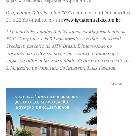
seja você mesmo. Seja sua própria musa”.
O
Iguatemi Talks Fashion 2020
acontece também nos dias
21 e 22 de outubro, no site
www.iguatemitalks.com.br
* Leonardo Fernandes tem 21 anos, estuda Jornalismo na
PUC-Campinas, e já foi colaborador e redator do Portal
Tracklist, parceiro da MTV Brasil. É interessado no
universo das redes sociais, e em como o mundo pop é
capaz de influenciar a sociedade. Contribuiu com o site da
Z Magazine na cobertura do Iguatemi Talks Fashion.
Anúncio