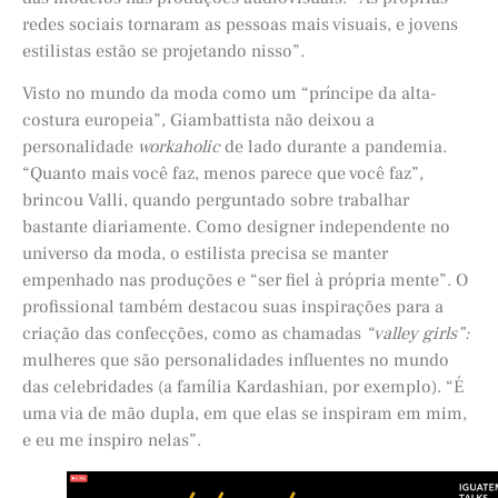
redes sociais tornaram as pessoas mais visuais, e jovens
estilistas estão se projetando nisso”.
Visto no mundo da moda como um “príncipe da alta-
costura europeia”, Giambattista não deixou a
personalidade
workaholic
de lado durante a pandemia.
“Quanto mais você faz, menos parece que você faz”,
brincou Valli, quando perguntado sobre trabalhar
bastante diariamente. Como designer independente no
universo da moda, o estilista precisa se manter
empenhado nas produções e “ser fiel à própria mente”. O
profissional também destacou suas inspirações para a
criação das confecções, como as chamadas
“valley girls”:
mulheres que são personalidades influentes no mundo
das celebridades (a família Kardashian, por exemplo). “É
uma via de mão dupla, em que elas se inspiram em mim,
e eu me inspiro nelas”.