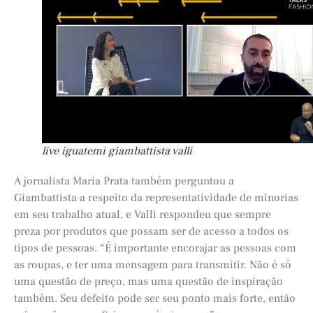
live iguatemi giambattista valli
A jornalista Maria Prata também perguntou a
Giambattista a respeito da representatividade de minorias
em seu trabalho atual, e Valli respondeu que sempre
preza por produtos que possam ser de acesso a todos os
tipos de pessoas. “É importante encorajar as pessoas com
as roupas, e ter uma mensagem para transmitir. Não é só
uma questão de preço, mas uma questão de inspiração
também. Seu defeito pode ser seu ponto mais forte, então