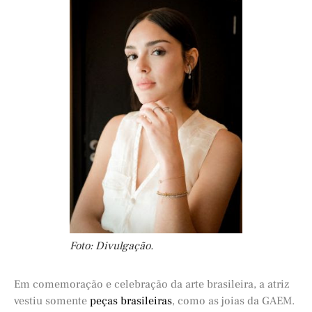
Foto: Divulgação.
Em comemoração e celebração da arte brasileira, a atriz
vestiu somente
peças brasileiras
, como as joias da GAEM.