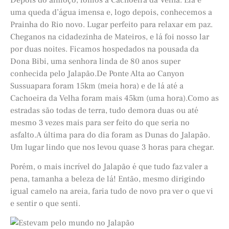
uma queda d’água imensa e, logo depois, conhecemos a
Prainha do Rio novo. Lugar perfeito para relaxar em paz.
Cheganos na cidadezinha de Mateiros, e lá foi nosso lar
por duas noites. Ficamos hospedados na pousada da
Dona Bibi, uma senhora linda de 80 anos super
conhecida pelo Jalapão.De Ponte Alta ao Canyon
Sussuapara foram 15km (meia hora) e de lá até a
Cachoeira da Velha foram mais 45km (uma hora).Como as
estradas são todas de terra, tudo demora duas ou até
mesmo 3 vezes mais para ser feito do que seria no
asfalto.A última para do dia foram as Dunas do Jalapão.
Um lugar lindo que nos levou quase 3 horas para chegar.
Porém, o mais incrível do Jalapão é que tudo faz valer a
pena, tamanha a beleza de lá! Então, mesmo dirigindo
igual camelo na areia, faria tudo de novo pra ver o que vi
e sentir o que senti.