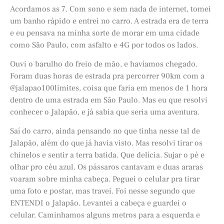
Acordamos as 7. Com sono e sem nada de internet, tomei
um banho rápido e entrei no carro. A estrada era de terra
e eu pensava na minha sorte de morar em uma cidade
como São Paulo, com asfalto e 4G por todos os lados.
Ouvi o barulho do freio de mão, e havíamos chegado.
Foram duas horas de estrada pra percorrer 90km com a
@jalapao100limites, coisa que faria em menos de 1 hora
dentro de uma estrada em São Paulo. Mas eu que resolvi
conhecer o Jalapão, e já sabia que seria uma aventura.
Saí do carro, ainda pensando no que tinha nesse tal de
Jalapão, além do que já havia visto. Mas resolvi tirar os
chinelos e sentir a terra batida. Que delícia. Sujar o pé e
olhar pro céu azul. Os pássaros cantavam e duas araras
voaram sobre minha cabeça. Peguei o celular pra tirar
uma foto e postar, mas travei. Foi nesse segundo que
ENTENDI o Jalapão. Levantei a cabeça e guardei o
celular. Caminhamos alguns metros para a esquerda e