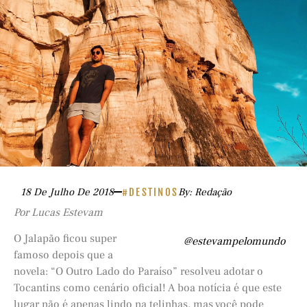
18 De Julho De 2018
#DESTINOS
By: Redação
Por Lucas Estevam
O Jalapão ficou super
@estevampelomundo
famoso depois que a
novela: “O Outro Lado do Paraíso” resolveu adotar o
Tocantins como cenário oficial! A boa notícia é que este
lugar não é apenas lindo na telinhas, mas você pode