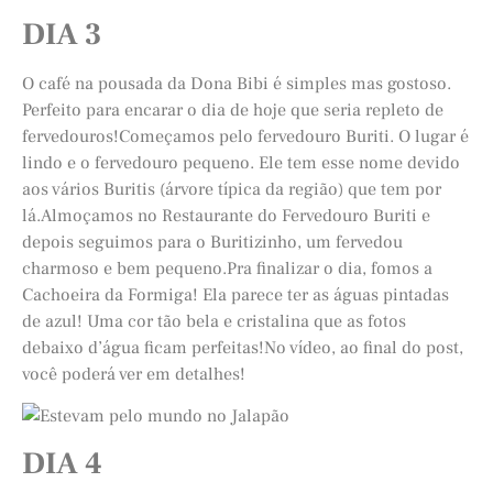
DIA 3
O café na pousada da Dona Bibi é simples mas gostoso.
Perfeito para encarar o dia de hoje que seria repleto de
fervedouros!Começamos pelo fervedouro Buriti. O lugar é
lindo e o fervedouro pequeno. Ele tem esse nome devido
aos vários Buritis (árvore típica da região) que tem por
lá.Almoçamos no Restaurante do Fervedouro Buriti e
depois seguimos para o Buritizinho, um fervedou
charmoso e bem pequeno.Pra finalizar o dia, fomos a
Cachoeira da Formiga! Ela parece ter as águas pintadas
de azul! Uma cor tão bela e cristalina que as fotos
debaixo d’água ficam perfeitas!No vídeo, ao final do post,
você poderá ver em detalhes!
DIA 4