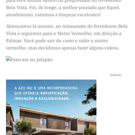
para você dormir dentro da propriedade do fervedouro
Bela Vista. Foi, de longe, a melhor pousada que fiquei,
atendimento, estrutura e limpeza excelentes!
Almoçamos lá mesmo, no restaurante do fervedouro Bela
Vista e seguimos para o Morro Vermelho, em direção a
Palmas. Você pode sair do carro e subir o morro
vermelho, mas decidimos apenas fazer alguns videos.
Anúncio