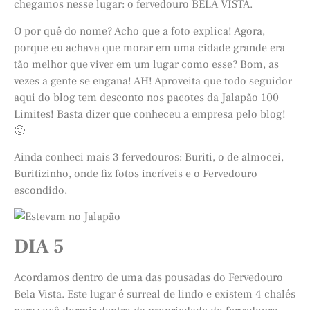
chegamos nesse lugar: o fervedouro BELA VISTA.
O por quê do nome? Acho que a foto explica! Agora,
porque eu achava que morar em uma cidade grande era
tão melhor que viver em um lugar como esse? Bom, as
vezes a gente se engana! AH! Aproveita que todo seguidor
aqui do blog tem desconto nos pacotes da Jalapão 100
Limites! Basta dizer que conheceu a empresa pelo blog!
🙂
Ainda conheci mais 3 fervedouros: Buriti, o de almocei,
Buritizinho, onde fiz fotos incríveis e o Fervedouro
escondido.
DIA 5
Acordamos dentro de uma das pousadas do Fervedouro
Bela Vista. Este lugar é surreal de lindo e existem 4 chalés