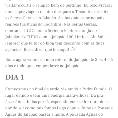
visitar e curtir o Jalapão bem de pertinho! Eu resolvi fazer
uma super viagem de oito dias para o Tocantins e visitei
as Serras Gerais e o Jalapão. As duas são as principais
regiões turísticas do Tocantins. Nas Serras Gerais,
contratei TUDO com a Seriema Ecoturismo. Já no
Jalapão, fiz TUDO com a Jalapão 100 Limites. Ah! Vale
lembrar que leitor do blog tem desconto com as duas
agências! Basta dizer que leu aqui! 🙂
Bom, agora vamos ao meu roteiro do Jalapão de 2, 3, 4 e 5
dias e tudo que tem pra fazer no Jalapão.
DIA 1
Começamos no final de tarde, visitando a Pedra Furada. O
lugar é lindo e tem uma energia maravilhosa. Dá pra
fazer fotos lindas por lá, especialmente se for durante o
por do sol como nos fomos.Logo depois, fomos a Pousada
Águas do Jalapão passar a noite. A pousada Águas do