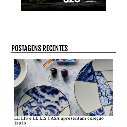
POSTAGENS RECENTES
LE LIS e LE LIS CASA apresentam coleção
Japão