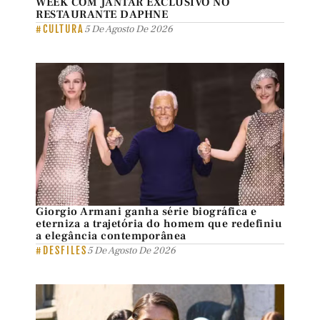
WEEK COM JANTAR EXCLUSIVO NO
RESTAURANTE DAPHNE
#CULTURA
5 De Agosto De 2026
Giorgio Armani ganha série biográfica e
eterniza a trajetória do homem que redefiniu
a elegância contemporânea
#DESFILES
5 De Agosto De 2026