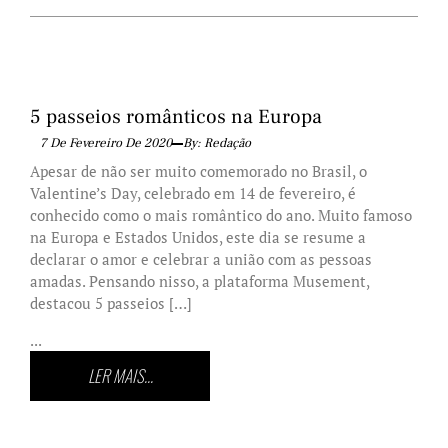
5 passeios românticos na Europa
7 De Fevereiro De 2020
By: Redação
Apesar de não ser muito comemorado no Brasil, o
Valentine’s Day, celebrado em 14 de fevereiro, é
conhecido como o mais romântico do ano. Muito famoso
na Europa e Estados Unidos, este dia se resume a
declarar o amor e celebrar a união com as pessoas
amadas. Pensando nisso, a plataforma Musement,
destacou 5 passeios […]
...
LER MAIS...