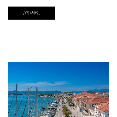
...
LER MAIS...