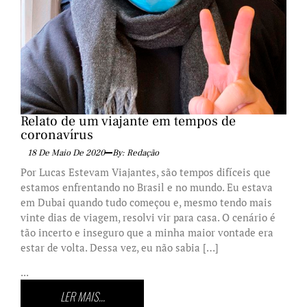
Relato de um viajante em tempos de
coronavírus
18 De Maio De 2020
By: Redação
Por Lucas Estevam Viajantes, são tempos difíceis que
estamos enfrentando no Brasil e no mundo. Eu estava
em Dubai quando tudo começou e, mesmo tendo mais
vinte dias de viagem, resolvi vir para casa. O cenário é
tão incerto e inseguro que a minha maior vontade era
estar de volta. Dessa vez, eu não sabia […]
...
LER MAIS...