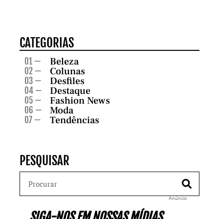
CATEGORIAS
Beleza
01 —
Colunas
02 —
Desfiles
03 —
Destaque
04 —
Fashion News
05 —
Moda
06 —
Tendências
07 —
PESQUISAR
Anúncio
SIGA-NOS EM NOSSAS MÍDIAS