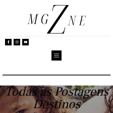
Todas as Postagens
Destinos