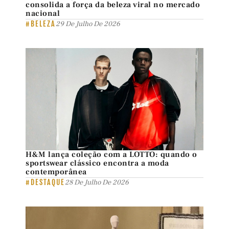
consolida a força da beleza viral no mercado
nacional
#BELEZA
29 De Julho De 2026
H&M lança coleção com a LOTTO: quando o
sportswear clássico encontra a moda
contemporânea
#DESTAQUE
28 De Julho De 2026