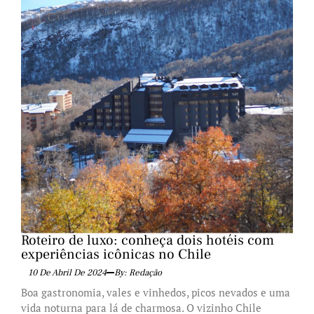
Roteiro de luxo: conheça dois hotéis com
experiências icônicas no Chile
10 De Abril De 2024
By: Redação
Boa gastronomia, vales e vinhedos, picos nevados e uma
vida noturna para lá de charmosa. O vizinho Chile