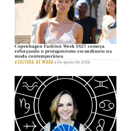
Copenhagen Fashion Week SS27 começa
reforçando o protagonismo escandinavo na
moda contemporânea
#CULTURA DE MODA
4 De Agosto De 2026