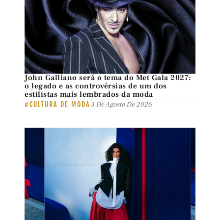
John Galliano será o tema do Met Gala 2027:
o legado e as controvérsias de um dos
estilistas mais lembrados da moda
#CULTURA DE MODA
3 De Agosto De 2026