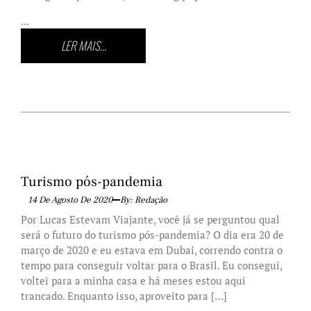
...
LER MAIS...
Turismo pós-pandemia
14 De Agosto De 2020
By: Redação
Por Lucas Estevam Viajante, você já se perguntou qual
será o futuro do turismo pós-pandemia? O dia era 20 de
março de 2020 e eu estava em Dubai, correndo contra o
tempo para conseguir voltar para o Brasil. Eu consegui,
voltei para a minha casa e há meses estou aqui
trancado. Enquanto isso, aproveito para […]