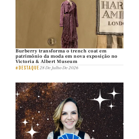
Burberry transforma o trench coat em
patrimônio da moda em nova exposição no
Victoria & Albert Museum
#DESTAQUE
28 De Julho De 2026