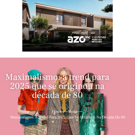
Maximalismo: a trend para
2025 que se originou na
década de 80
Home
Moda
Maximalismo: A Trend Para 2025 Que Se Originou Na Década De 80