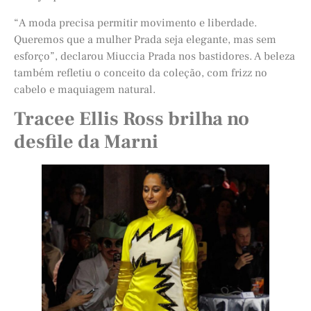
“A moda precisa permitir movimento e liberdade.
Queremos que a mulher Prada seja elegante, mas sem
esforço”, declarou Miuccia Prada nos bastidores. A beleza
também refletiu o conceito da coleção, com frizz no
cabelo e maquiagem natural.
Tracee Ellis Ross brilha no
desfile da Marni