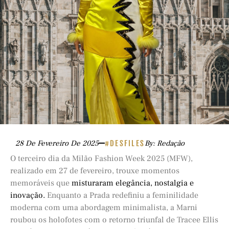
28 De Fevereiro De 2025
#DESFILES
By: Redação
O terceiro dia da Milão Fashion Week 2025 (MFW),
realizado em 27 de fevereiro, trouxe momentos
memoráveis que
misturaram elegância, nostalgia e
inovação.
Enquanto a Prada redefiniu a feminilidade
moderna com uma abordagem minimalista, a Marni
roubou os holofotes com o retorno triunfal de Tracee Ellis