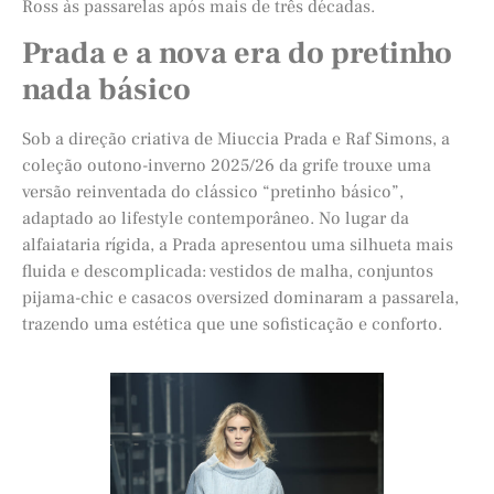
Ross às passarelas após mais de três décadas.
Prada e a nova era do pretinho
nada básico
Sob a direção criativa de Miuccia Prada e Raf Simons, a
coleção outono-inverno 2025/26 da grife trouxe uma
versão reinventada do clássico “pretinho básico”,
adaptado ao lifestyle contemporâneo. No lugar da
alfaiataria rígida, a Prada apresentou uma silhueta mais
fluida e descomplicada: vestidos de malha, conjuntos
pijama-chic e casacos oversized dominaram a passarela,
trazendo uma estética que une sofisticação e conforto.