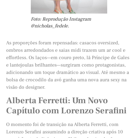
Foto: Reprodução Instagram
@nicholas_fedele.
As proporções foram repensadas: casacos oversized,
ombros arredondados e saias midi trazem um ar cool e
effortless. Os laços—em couro preto, lã Príncipe de Gales
e lantejoulas brilhantes—surgiram como protagonistas,
adicionando um toque dramático ao visual. Até mesmo a
bolsa de crocodilo da avó ganha uma nova aura sexy na
visão do designer.
Alberta Ferretti: Um Novo
Capítulo com Lorenzo Serafini
O momento foi de transição na Alberta Ferretti, com
Lorenzo Serafini assumindo a direção criativa após 10