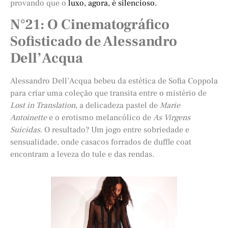
provando que o
luxo, agora, é silencioso.
N°21: O Cinematográfico
Sofisticado de Alessandro
Dell’Acqua
Alessandro Dell’Acqua bebeu da estética de Sofia Coppola
para criar uma coleção que transita entre o mistério de
Lost in Translation
, a delicadeza pastel de
Marie
Antoinette
e o erotismo melancólico de
As Virgens
Suicidas
. O resultado? Um jogo entre sobriedade e
sensualidade, onde casacos forrados de duffle coat
encontram a leveza do tule e das rendas.