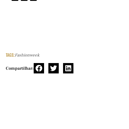
TAGS:
Fashionweek
Compartilhar: