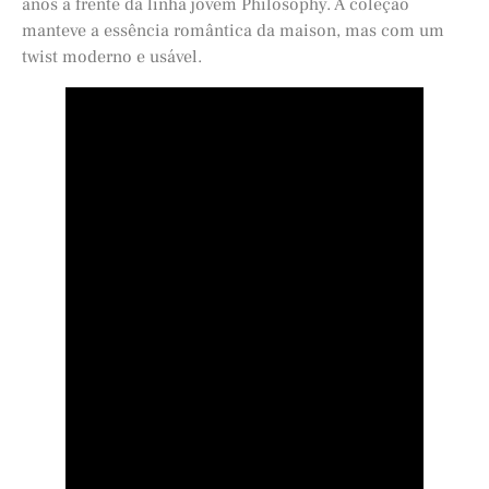
anos à frente da linha jovem Philosophy. A coleção
manteve a essência romântica da maison, mas com um
twist moderno e usável.