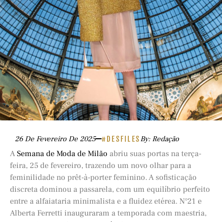
26 De Fevereiro De 2025
#DESFILES
By: Redação
A
Semana de Moda de Milão
abriu suas portas na terça-
feira, 25 de fevereiro, trazendo um novo olhar para a
feminilidade no prêt-à-porter feminino. A sofisticação
discreta dominou a passarela, com um equilíbrio perfeito
entre a alfaiataria minimalista e a fluidez etérea. N°21 e
Alberta Ferretti inauguraram a temporada com maestria,