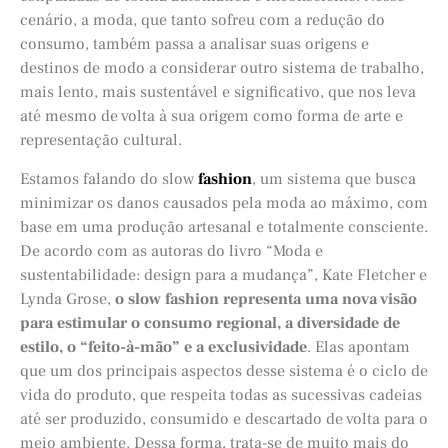
cenário, a moda, que tanto sofreu com a redução do
consumo, também passa a analisar suas origens e
destinos de modo a considerar outro sistema de trabalho,
mais lento, mais sustentável e significativo, que nos leva
até mesmo de volta à sua origem como forma de arte e
representação cultural.
Estamos falando do slow
fashion
, um sistema que busca
minimizar os danos causados pela moda ao máximo, com
base em uma produção artesanal e totalmente consciente.
De acordo com as autoras do livro “Moda e
sustentabilidade: design para a mudança”, Kate Fletcher e
Lynda Grose,
o slow fashion representa uma nova visão
para estimular o consumo regional, a diversidade de
estilo, o “feito-à-mão” e a exclusividade
. Elas apontam
que um dos principais aspectos desse sistema é o ciclo de
vida do produto, que respeita todas as sucessivas cadeias
até ser produzido, consumido e descartado de volta para o
meio ambiente. Dessa forma, trata-se de muito mais do