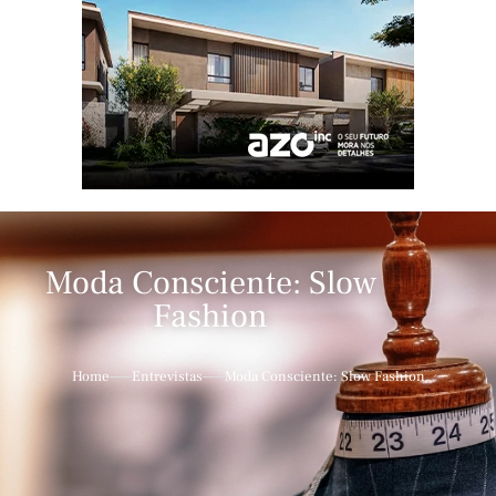
Moda Consciente: Slow
Fashion
Home
Entrevistas
Moda Consciente: Slow Fashion