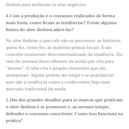
fashion
para melhorar os seus negócios.
4.Com a produção e o consumo realizados de forma
mais lenta, como ficam as tendências? Existe alguma
forma do
slow fashion
aderi-las?
No
slow fashion
, o que vale são os processos, as histórias,
quem fez, como fez, as matérias-primas locais. É um
conceito totalmente descontextualizado da tendência. Ela
vem do sistema desse efêmero da moda que cria para
“morrer”. O
slow
cria e propõe elementos que são
atemporais. Alguns podem até surgir e se popularizar,
mas não a tendência como a conhecemos hoje num
mercado tradicional da moda.
5.Um dos grandes desafios para as marcas que praticam
o
slow fashion
é se promover e, ao mesmo tempo,
defender o consumo consciente. Como isso funciona na
prática?