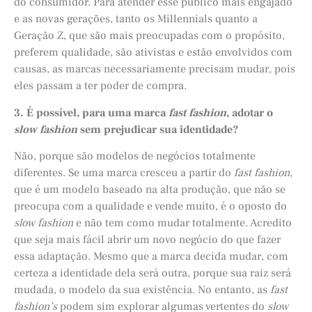
do consumidor. Para atender esse público mais engajado
e as novas gerações, tanto os Millennials quanto a
Geração Z, que são mais preocupadas com o propósito,
preferem qualidade, são ativistas e estão envolvidos com
causas, as marcas necessariamente precisam mudar, pois
eles passam a ter poder de compra.
3. É possível, para uma marca
fast fashion
, adotar o
slow fashion
sem prejudicar sua identidade?
Não, porque são modelos de negócios totalmente
diferentes. Se uma marca cresceu a partir do
fast fashion
,
que é um modelo baseado na alta produção, que não se
preocupa com a qualidade e vende muito, é o oposto do
slow fashion
e não tem como mudar totalmente. Acredito
que seja mais fácil abrir um novo negócio do que fazer
essa adaptação. Mesmo que a marca decida mudar, com
certeza a identidade dela será outra, porque sua raiz será
mudada, o modelo da sua existência. No entanto, as
fast
fashion’s
podem sim explorar algumas vertentes do
slow