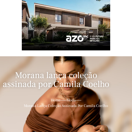
Morana lança coleção
assinada por Camila Coelho
Home
Moda
Morana Lança Coleção Assinada Por Camila Coelho