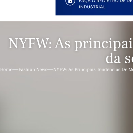
NYFW: As principai
da 
Home
Fashion News
NYFW: As Principais Tendências De 