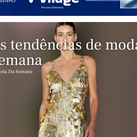
s tendências de mod
semana
Moda Da Semana