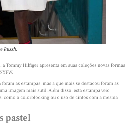
te Russh.
 a Tommy Hilfiger apresenta em suas coleções novas formas
a NYFW.
a foram as estampas, mas a que mais se destacou foram as
m uma imagem mais sutil. Além disso, esta estampa veio
, como o colorblocking ou o uso de cintos com a mesma
 pastel