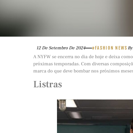
12 De Setembro De 2024
#FASHION NEWS
By
A NYFW se encerra no dia de hoje e deixa como
próximas temporadas. Com diversas composiçõ
marca do que deve bombar nos próximos mese
Listras