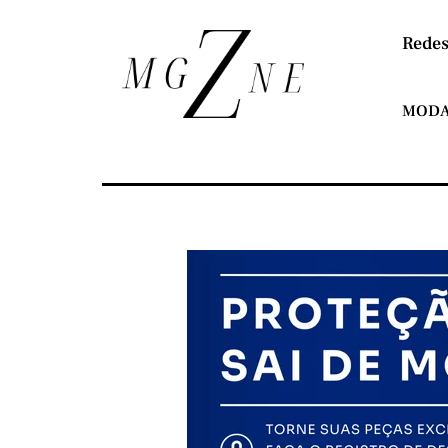
Redes
MOD