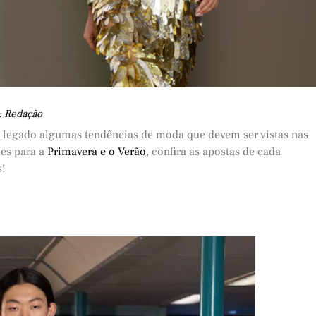
: Redação
 legado algumas tendências de moda que devem ser vistas nas
es para a
Primavera e o Verão
, confira as apostas de cada
s!