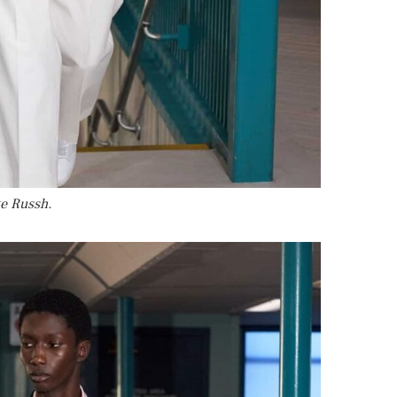
te Russh.