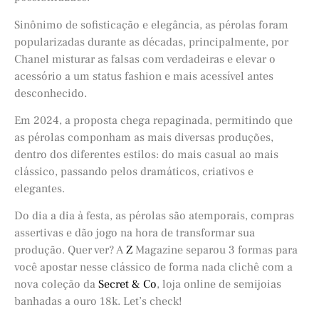
Sinônimo de sofisticação e elegância, as pérolas foram
popularizadas durante as décadas, principalmente, por
Chanel misturar as falsas com verdadeiras e elevar o
acessório a um status fashion e mais acessível antes
desconhecido.
Em 2024, a proposta chega repaginada, permitindo que
as pérolas componham as mais diversas produções,
dentro dos diferentes estilos: do mais casual ao mais
clássico, passando pelos dramáticos, criativos e
elegantes.
Do dia a dia à festa, as pérolas são atemporais, compras
assertivas e dão jogo na hora de transformar sua
produção. Quer ver? A
Z
Magazine separou 3 formas para
você apostar nesse clássico de forma nada clichê com a
nova coleção da
Secret & Co
, loja online de semijoias
banhadas a ouro 18k. Let’s check!