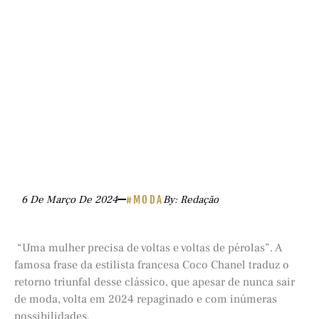
6 De Março De 2024
#MODA
By: Redação
“Uma mulher precisa de voltas e voltas de pérolas”. A
famosa frase da estilista francesa Coco Chanel traduz o
retorno triunfal desse clássico, que apesar de nunca sair
de moda, volta em 2024 repaginado e com inúmeras
possibilidades.