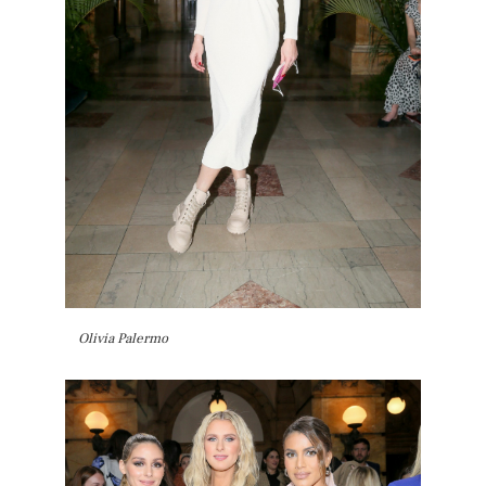
Olivia Palermo