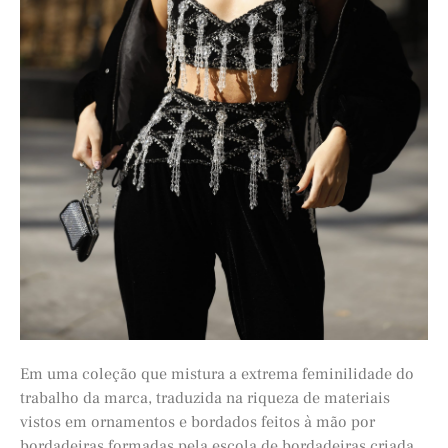
Em uma coleção que mistura a extrema feminilidade do
trabalho da marca, traduzida na riqueza de materiais
vistos em ornamentos e bordados feitos à mão por
bordadeiras formadas pela escola de bordadeiras criada