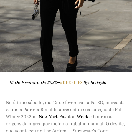
15 De Fevereiro De 2022
#DESFILES
By: Redação
No último sábado, dia 12 de fevereiro, a PatBO, marca da
estilista Patricia Bonaldi, apresentou sua coleção de Fall
Winter 2022 na
New York Fashion Week
e honrou as
origens da marca por meio do trabalho manual. O desfile,
que aconteceu no The Atrium — Surrogate’s Court,