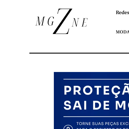
Redes
MOD