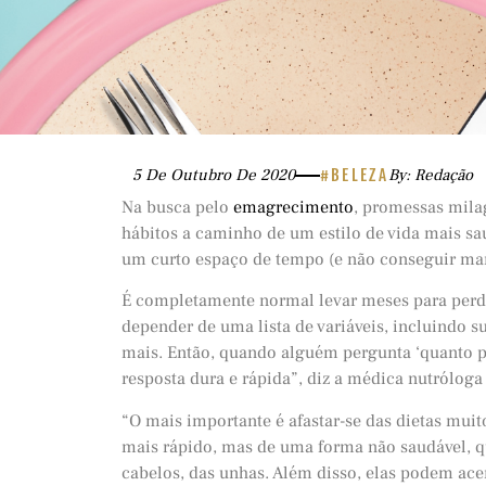
5 De Outubro De 2020
#BELEZA
By: Redação
Na busca pelo
emagrecimento
, promessas mila
hábitos a caminho de um estilo de vida mais sa
um curto espaço de tempo (e não conseguir man
É completamente normal levar meses para per
depender de uma lista de variáveis, incluindo su
mais. Então, quando alguém pergunta ‘quanto 
resposta dura e rápida”, diz a médica nutróloga
“O mais importante é afastar-se das dietas muit
mais rápido, mas de uma forma não saudável, qu
cabelos, das unhas. Além disso, elas podem ac