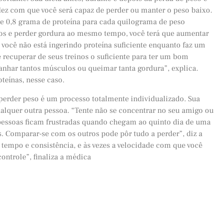
dez com que você será capaz de perder ou manter o peso baixo.
 0,8 grama de proteína para cada quilograma de peso
ulos e perder gordura ao mesmo tempo, você terá que aumentar
e você não está ingerindo proteína suficiente enquanto faz um
 recuperar de seus treinos o suficiente para ter um bom
anhar tantos músculos ou queimar tanta gordura”, explica.
teínas, nesse caso.
perder peso é um processo totalmente individualizado. Sua
alquer outra pessoa. “Tente não se concentrar no seu amigo ou
 pessoas ficam frustradas quando chegam ao quinto dia de uma
. Comparar-se com os outros pode pôr tudo a perder”, diz a
 tempo e consistência, e às vezes a velocidade com que você
ntrole”, finaliza a médica