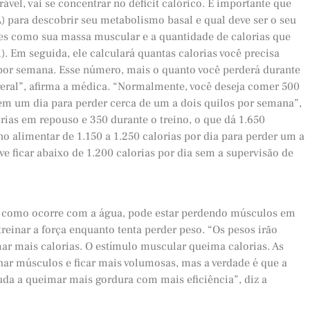
vel, vai se concentrar no déficit calórico. É importante que
) para descobrir seu metabolismo basal e qual deve ser o seu
ores como sua massa muscular e a quantidade de calorias que
. Em seguida, ele calculará quantas calorias você precisa
 por semana. Esse número, mais o quanto você perderá durante
geral”, afirma a médica. “Normalmente, você deseja comer 500
m um dia para perder cerca de um a dois quilos por semana”,
rias em repouso e 350 durante o treino, o que dá 1.650
ano alimentar de 1.150 a 1.250 calorias por dia para perder um a
e ficar abaixo de 1.200 calorias por dia sem a supervisão de
, como ocorre com a água, pode estar perdendo músculos em
treinar a força enquanto tenta perder peso. “Os pesos irão
ar mais calorias. O estímulo muscular queima calorias. As
r músculos e ficar mais volumosas, mas a verdade é que a
uda a queimar mais gordura com mais eficiência”, diz a