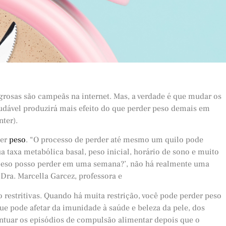
grosas são campeãs na internet. Mas, a verdade é que mudar os
udável produzirá mais efeito do que perder peso demais em
ter).
der
peso
. “O processo de perder até mesmo um quilo pode
a taxa metabólica basal, peso inicial, horário de sono e muito
peso posso perder em uma semana?’, não há realmente uma
 Dra. Marcella Garcez, professora e
o restritivas. Quando há muita restrição, você pode perder peso
e pode afetar da imunidade à saúde e beleza da pele, dos
entuar os episódios de compulsão alimentar depois que o