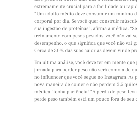
extremamente crucial para a facilidade ou rapi
“Um adulto médio deve consumir um mínimo de
corporal por dia. Se você quer construir músc
sua ingestão de proteínas”, afirma a médica. “S
treinamento com pesos pesados, você não vai se
desempenho, o que significa que você não vai g
Cerca de 30% das suas calorias devem vir de pro
Em última análise, você deve ter em mente que 
jornada para perder peso não será como a de qu
no influencer que você segue no Instagram. As
nova maneira de comer e não perdem 2,5 quilos
médica. Tenha paciência! “A perda de peso leva
perde peso também está um pouco fora de seu co