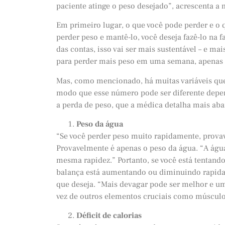
paciente atinge o peso desejado”, acrescenta a 
Em primeiro lugar, o que você pode perder e o q
perder peso e mantê-lo, você deseja fazê-lo na f
das contas, isso vai ser mais sustentável – e m
para perder mais peso em uma semana, apenas p
Mas, como mencionado, há muitas variáveis que
modo que esse número pode ser diferente depen
a perda de peso, que a médica detalha mais aba
Peso da água
“Se você perder peso muito rapidamente, provav
Provavelmente é apenas o peso da água. “A águ
mesma rapidez.” Portanto, se você está tentand
balança está aumentando ou diminuindo rapidam
que deseja. “Mais devagar pode ser melhor e u
vez de outros elementos cruciais como músculo
Déficit de calorias