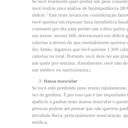
Se você realmente quer perder um peso considerá
você realize uma análise de bioimpedância (BIA
déficit. “Este teste levará em consideração fat
você queima em repouso (taxa metabólica basal)
consumir por dia para perder um a dois quilos
um treino, menos 500, determinará seu déficit 
calorias a menos do que normalmente queima e
diz. Então, digamos que você queime 1.300 calo
calorias no total. Portanto, você deve ter um pl
um quilo por semana. (Geralmente, você não dev
um médico ou nutricionista.)
Massa muscular
Se você está perdendo peso muito rapidamente
vez de gordura. É por isso que é tão importante 
ajudá-lo a ganhar mais massa muscular e queim
pessoas podem até pensar que não querem ganha
atividade física, principalmente musculação, aj
médica.