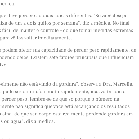
médica.
ue deve perder são duas coisas diferentes. “Se você deseja
aixa de um a dois quilos por semana”, diz a médica. No final
ais fácil de manter o controle – do que tomar medidas extremas
ara vê-los voltar imediatamente.
 podem afetar sua capacidade de perder peso rapidamente, de
dendo delas. Existem sete fatores principais que influenciam
ixo:
elmente não está vindo da gordura”, observa a Dra. Marcella.
a pode ser diminuída muito rapidamente, mas volta com a
o perder peso, lembre-se de que só porque o número na
ente não significa que você está alcançando os resultados
m sinal de que seu corpo está realmente perdendo gordura em
s ou água”, diz a médica.