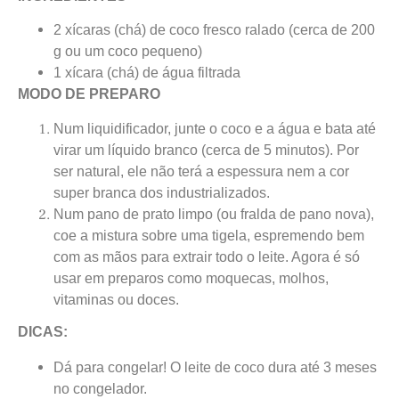
2 xícaras (chá) de coco fresco ralado (cerca de 200
g ou um coco pequeno)
1 xícara (chá) de água filtrada
MODO DE PREPARO
Num liquidificador, junte o coco e a água e bata até
virar um líquido branco (cerca de 5 minutos). Por
ser natural, ele não terá a espessura nem a cor
super branca dos industrializados.
Num pano de prato limpo (ou fralda de pano nova),
coe a mistura sobre uma tigela, espremendo bem
com as mãos para extrair todo o leite. Agora é só
usar em preparos como moquecas, molhos,
vitaminas ou doces.
DICAS:
Dá para congelar! O leite de coco dura até 3 meses
no congelador.