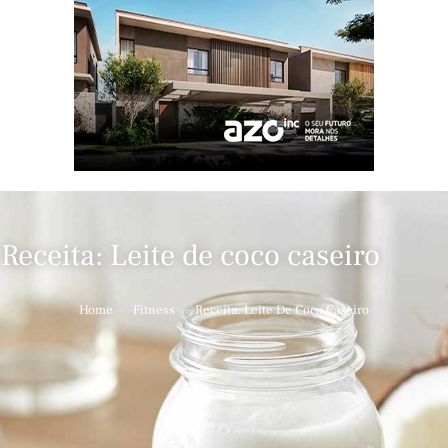
Receita: Leite de coco caseiro
Home
Fitness
Receita: Leite De Coco Caseiro