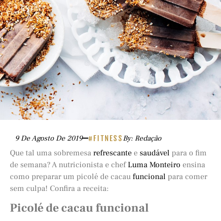
9 De Agosto De 2019
#FITNESS
By: Redação
Que tal uma sobremesa
refrescante
e
saudável
para o fim
de semana? A nutricionista e chef
Luma Monteiro
ensina
como preparar um picolé de cacau
funcional
para comer
sem culpa! Confira a receita:
Picolé de cacau funcional