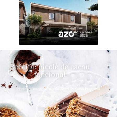
Receita: picolé de cacau
funcional
Home
Fitness
Receita: Picolé De Cacau Funcional