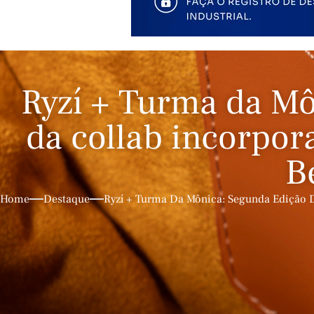
Ryzí + Turma da Mô
da collab incorpor
B
Home
Destaque
Ryzí + Turma Da Mônica: Segunda Edição 