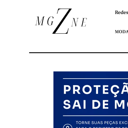
Redes
MOD