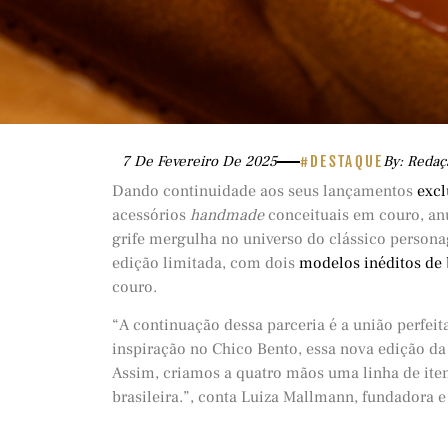
7 De Fevereiro De 2025
#DESTAQUE
By: Redaç
Dando continuidade aos seus lançamentos
excl
acessórios
handmade
conceituais em couro, a
grife mergulha no universo do clássico persona
edição limitada, com dois
modelos inéditos de 
couro.
“A continuação dessa parceria é a união perfei
inspiração no Chico Bento, essa nova edição d
Assim, criamos a quatro mãos uma linha de ite
brasileira.”, conta Luiza Mallmann, fundadora e 