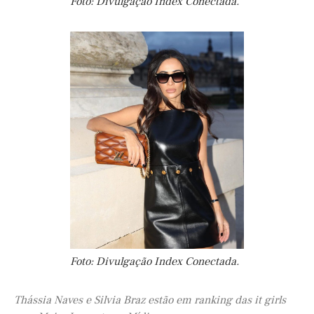
Foto: Divulgação Index Conectada.
Foto: Divulgação Index Conectada.
Thássia Naves e Silvia Braz estão em ranking das it girls