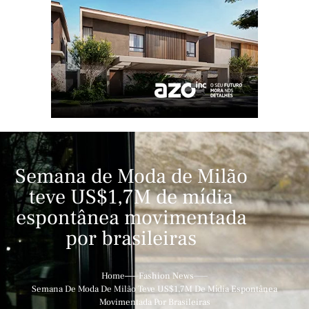
Semana de Moda de Milão
teve US$1,7M de mídia
espontânea movimentada
por brasileiras
Home
Fashion News
Semana De Moda De Milão Teve US$1,7M De Mídia Espontânea
Movimentada Por Brasileiras