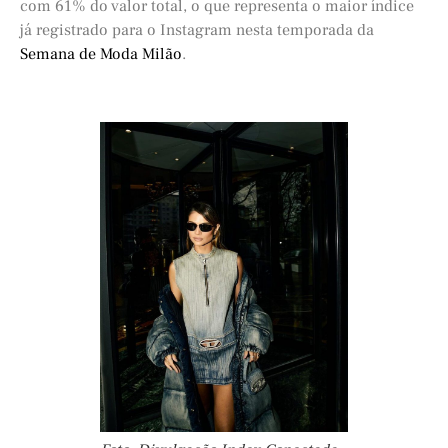
com 61% do valor total, o que representa o maior índice
já registrado para o Instagram nesta temporada da
Semana de Moda Milão
.