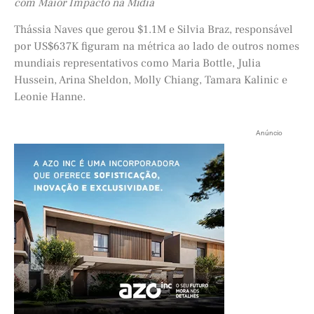
com Maior Impacto na Mídia
Thássia Naves que gerou $1.1M e Silvia Braz, responsável
por US$637K figuram na métrica ao lado de outros nomes
mundiais representativos como Maria Bottle, Julia
Hussein, Arina Sheldon, Molly Chiang, Tamara Kalinic e
Leonie Hanne.
Anúncio