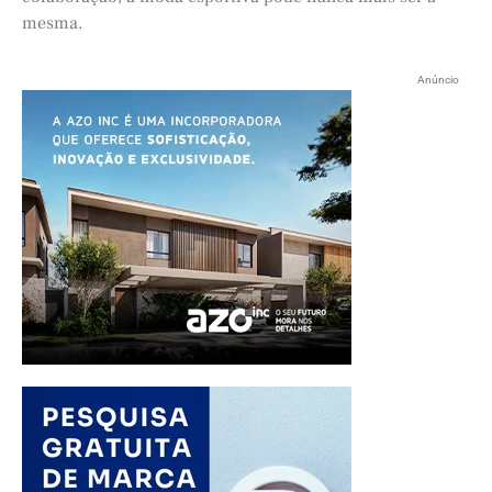
mesma.
Anúncio