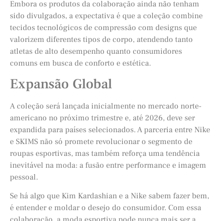
Embora os produtos da colaboração ainda não tenham
sido divulgados, a expectativa é que a coleção combine
tecidos tecnológicos de compressão com designs que
valorizem diferentes tipos de corpo, atendendo tanto
atletas de alto desempenho quanto consumidores
comuns em busca de conforto e estética.
Expansão Global
A coleção será lançada inicialmente no mercado norte-
americano no próximo trimestre e, até 2026, deve ser
expandida para países selecionados. A parceria entre Nike
e SKIMS não só promete revolucionar o segmento de
roupas esportivas, mas também reforça uma tendência
inevitável na moda: a fusão entre performance e imagem
pessoal.
Se há algo que Kim Kardashian e a Nike sabem fazer bem,
é entender e moldar o desejo do consumidor. Com essa
colaboração, a moda esportiva pode nunca mais ser a