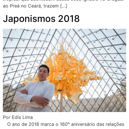
ao Preá no Ceará, trazem […]
Japonismos 2018
Por Edis Lima
O ano de 2018 marca o 160° aniversário das relações