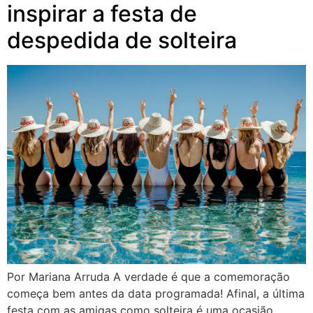
inspirar a festa de
despedida de solteira
Por Mariana Arruda A verdade é que a comemoração
começa bem antes da data programada! Afinal, a última
festa com as amigas como solteira é uma ocasião