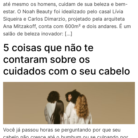
até mesmo os homens, cuidam de sua beleza e bem-
estar. O Noah Beauty foi idealizado pelo casal Lívia
Siqueira e Carlos Dimarzio, projetado pela arquiteta
Ana Mitzakoff, conta com 600m² e dois andares. É um
salão de beleza inovador: […]
5 coisas que não te
contaram sobre os
cuidados com o seu cabelo
Você já passou horas se perguntando por que seu
cabelo não cresce até o bumbum ou se culpando por