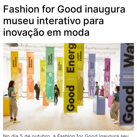
Fashion for Good inaugura
museu interativo para
inovação em moda
No dia 5 de outubro, a Fashion for Good inaugura seu