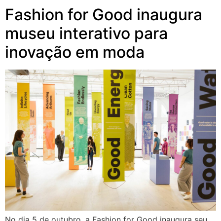
Fashion for Good inaugura
museu interativo para
inovação em moda
No dia 5 de outubro, a Fashion for Good inaugura seu