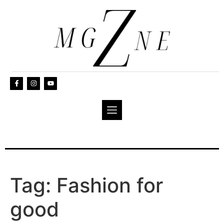
Tag:
Fashion for
good