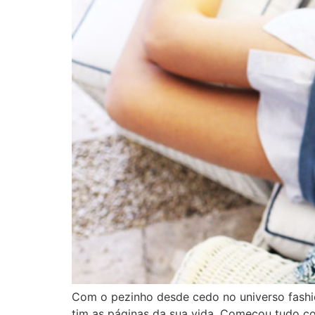
Com o pezinho desde cedo no universo fashion
tim as páginas da sua vida. Começou tudo co