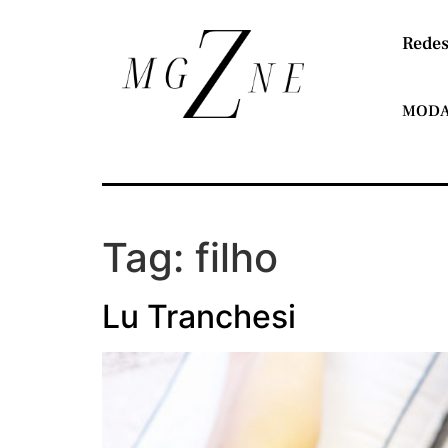
Redes
MOD
Tag:
filho
Lu Tranchesi