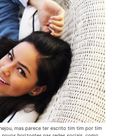
ejou, mas parece ter escrito tim tim por tim
 novos horizontes nas redes sociais, como