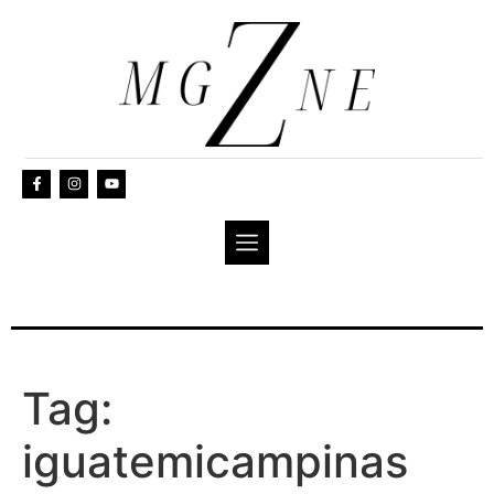
Tag:
iguatemicampinas