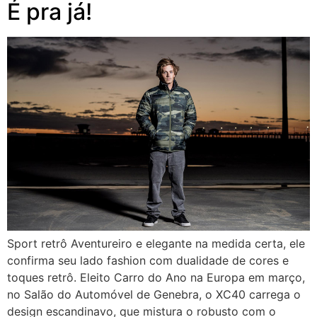
É pra já!
Sport retrô Aventureiro e elegante na medida certa, ele
confirma seu lado fashion com dualidade de cores e
toques retrô. Eleito Carro do Ano na Europa em março,
no Salão do Automóvel de Genebra, o XC40 carrega o
design escandinavo, que mistura o robusto com o