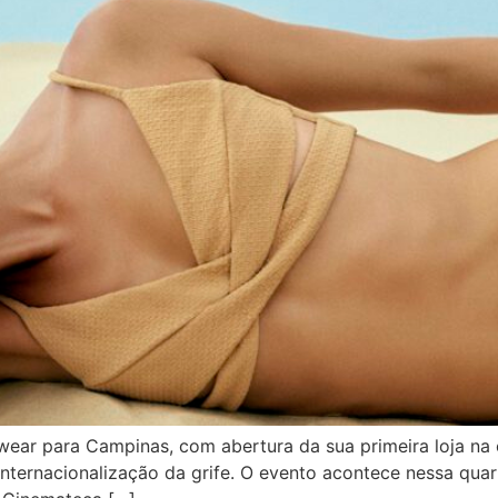
wear para Campinas, com abertura da sua primeira loja n
ernacionalização da grife. O evento acontece nessa quarta