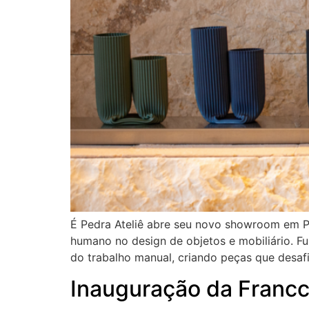
É Pedra Ateliê abre seu novo showroom em Pin
humano no design de objetos e mobiliário. Fu
do trabalho manual, criando peças que desaf
Inauguração da Franc