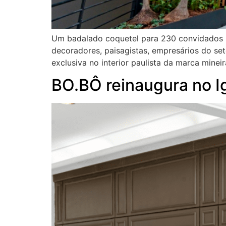
Um badalado coquetel para 230 convidados ma
decoradores, paisagistas, empresários do se
exclusiva no interior paulista da marca minei
BO.BÔ reinaugura no I