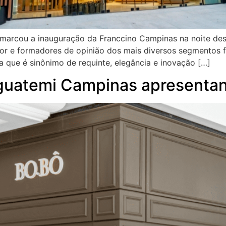
rcou a inauguração da Franccino Campinas na noite desta 
tor e formadores de opinião dos mais diversos segmentos f
ra que é sinônimo de requinte, elegância e inovação […]
guatemi Campinas apresentan