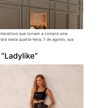
interativos que tornam a compra uma
rá nesta quarta-feira, 7 de agosto, sua
 “Ladylike”