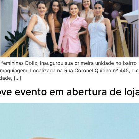
as femininas Dollz, inaugurou sua primeira unidade no bai
 maquiagem. Localizada na Rua Coronel Quirino nº 445, e c
idade, […]
ve evento em abertura de loj