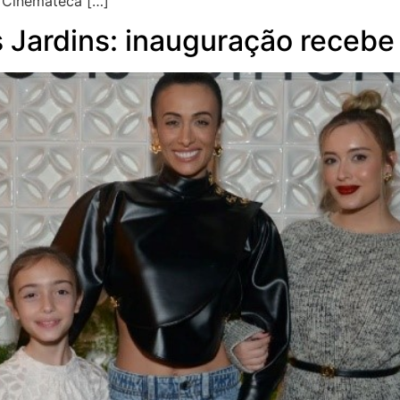
a Cinemateca […]
s Jardins: inauguração receb