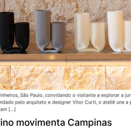
heiros, São Paulo, convidando o visitante a explorar a ju
ndado pelo arquiteto e designer Vitor Curti, o ateliê une 
iam […]
cino movimenta Campinas