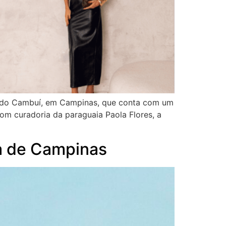
rro do Cambuí, em Campinas, que conta com um
om curadoria da paraguaia Paola Flores, a
a de Campinas