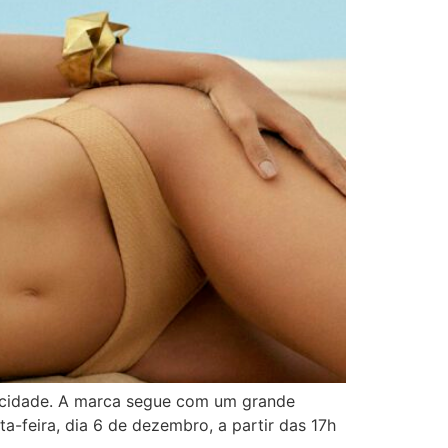
a cidade. A marca segue com um grande
-feira, dia 6 de dezembro, a partir das 17h