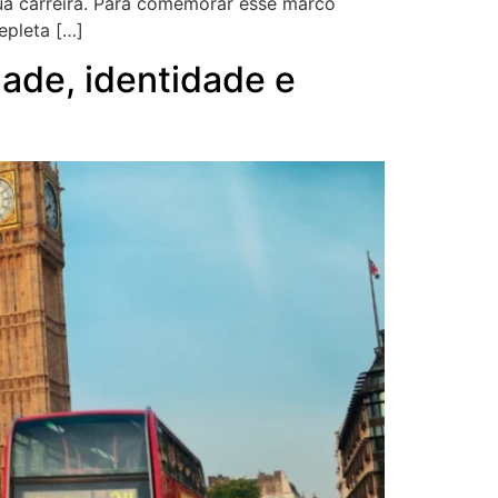
 sua carreira. Para comemorar esse marco
epleta […]
ade, identidade e