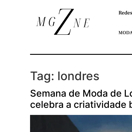
Redes
MOD
Tag:
londres
Semana de Moda de Lo
celebra a criatividade 