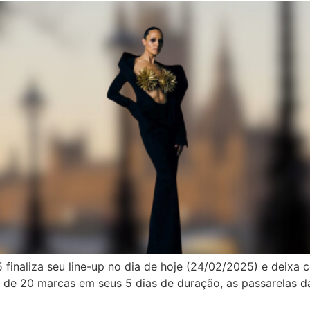
inaliza seu line-up no dia de hoje (24/02/2025) e deixa 
de 20 marcas em seus 5 dias de duração, as passarelas da 