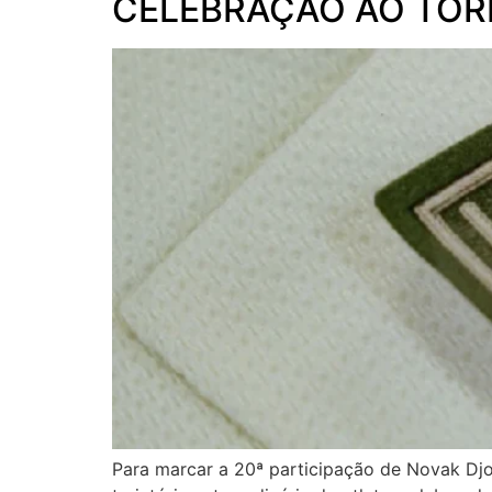
CELEBRAÇÃO AO TOR
Para marcar a 20ª participação de Novak Dj