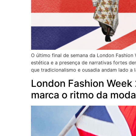
O último final de semana da London Fashion 
estética e a presença de narrativas fortes d
que tradicionalismo e ousadia andam lado a la
London Fashion Week 2
marca o ritmo da moda