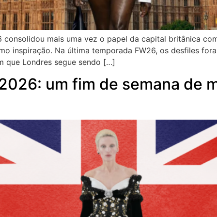
onsolidou mais uma vez o papel da capital britânica como
mo inspiração. Na última temporada FW26, os desfiles fo
ram que Londres segue sendo […]
2026: um fim de semana de m