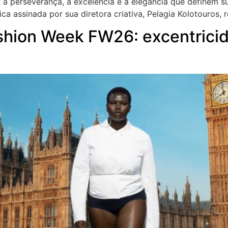
ndo a perseverança, a excelência e a elegância que definem
a assinada por sua diretora criativa, Pelagia Kolotouros, r
hion Week FW26: excentricid