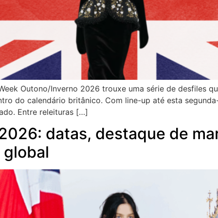
Week Outono/Inverno 2026 trouxe uma série de desfiles que
entro do calendário britânico. Com line-up até esta segund
do. Entre releituras […]
026: datas, destaque de mar
 global