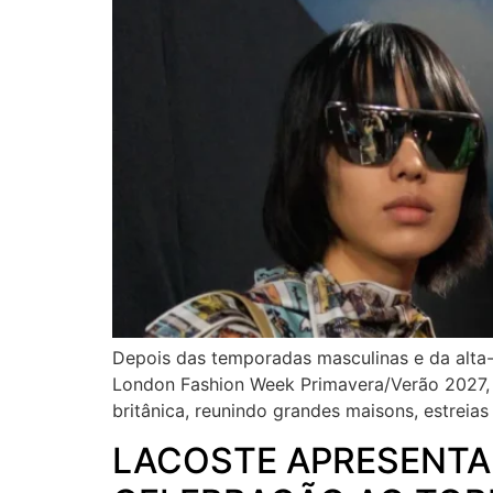
Depois das temporadas masculinas e da alta-
London Fashion Week Primavera/Verão 2027,
britânica, reunindo grandes maisons, estreia
LACOSTE APRESENTA