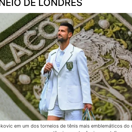
NEIO DE LONDRES
okovic em um dos torneios de tênis mais emblemáticos d