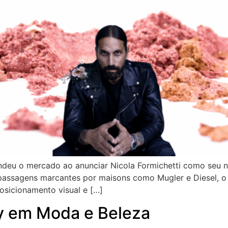
eu o mercado ao anunciar Nicola Formichetti como seu nov
 passagens marcantes por maisons como Mugler e Diesel, o 
osicionamento visual e […]
ay em Moda e Beleza