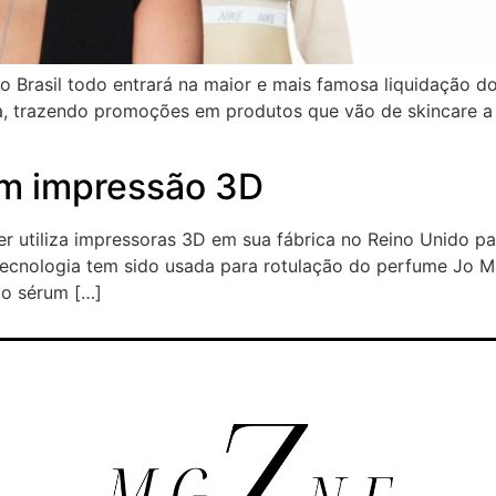
 o Brasil todo entrará na maior e mais famosa liquidação 
a, trazendo promoções em produtos que vão de skincare a 
em impressão 3D
der utiliza impressoras 3D em sua fábrica no Reino Unido p
tecnologia tem sido usada para rotulação do perfume Jo M
do sérum […]