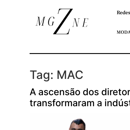
Redes
MOD
Tag:
MAC
A ascensão dos direto
transformaram a indús