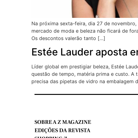
Na próxima sexta-feira, dia 27 de novembro,
mercado de moda e beleza não ficará de for
Os descontos valerão tanto […]
Estée Lauder aposta 
Líder global em prestigiar beleza, Estée Lau
questão de tempo, matéria prima e custo. A 
precisa das pipetas de vidro na embalagem 
SOBRE A Z MAGAZINE
EDIÇÕES DA REVISTA