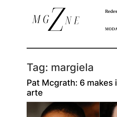
Redes
MOD
Tag:
margiela
Pat Mcgrath: 6 makes 
arte