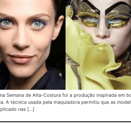
na Semana de Alta-Costura foi a produção inspirada em bo
la. A técnica usada pela maquiadora permitiu que as mode
plicado nas […]