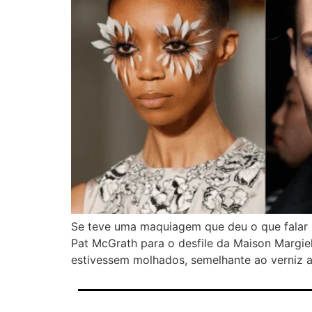
Se teve uma maquiagem que deu o que falar 
Pat McGrath para o desfile da Maison Margie
estivessem molhados, semelhante ao verniz a