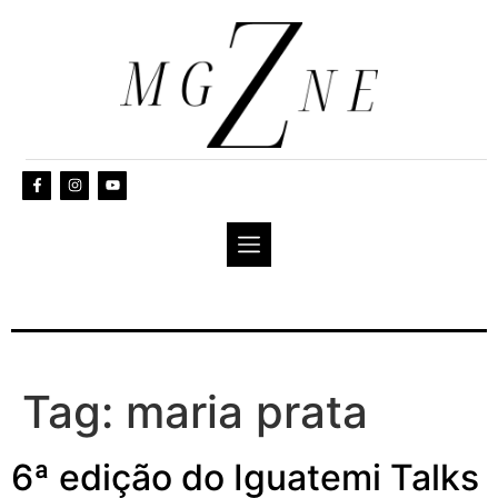
Tag:
maria prata
6ª edição do Iguatemi Talks