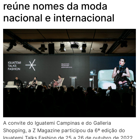
reúne nomes da moda
nacional e internacional
A convite do Iguatemi Campinas e do Galleria
Shopping, a Z Magazine participou da 6ª edição do
Iguatemi Talks Fashion de 25 a 26 de outubro de 2022.