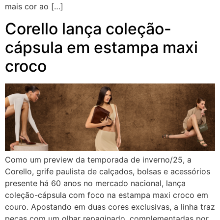
mais cor ao […]
Corello lança coleção-
cápsula em estampa maxi
croco
Como um preview da temporada de inverno/25, a
Corello, grife paulista de calçados, bolsas e acessórios
presente há 60 anos no mercado nacional, lança
coleção-cápsula com foco na estampa maxi croco em
couro. Apostando em duas cores exclusivas, a linha traz
peças com um olhar repaginado, complementadas por