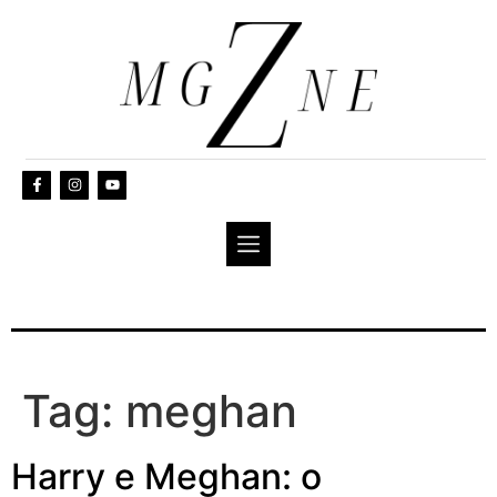
Tag:
meghan
Harry e Meghan: o