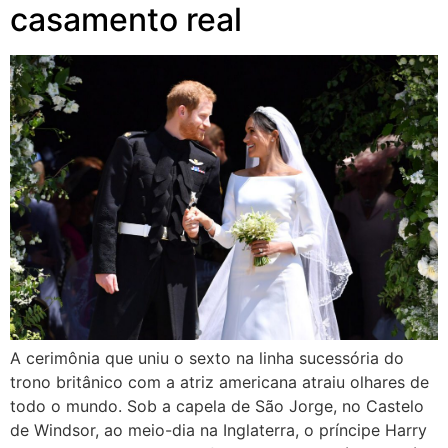
casamento real
A cerimônia que uniu o sexto na linha sucessória do
trono britânico com a atriz americana atraiu olhares de
todo o mundo. Sob a capela de São Jorge, no Castelo
de Windsor, ao meio-dia na Inglaterra, o príncipe Harry