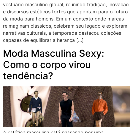
vestuário masculino global, reunindo tradição, inovação
e discursos estéticos fortes que apontam para o futuro
da moda para homens. Em um contexto onde marcas
reimaginam clássicos, celebram seu legado e exploram
narrativas culturais, a temporada destacou coleções
capazes de equilibrar a herança […]
Moda Masculina Sexy:
Como o corpo virou
tendência?
A estética masculina está passando por uma