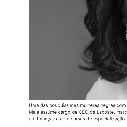
Uma das pouquíssimas mulheres negras com gr
Maia assume cargo de CEO da Lacoste, marca 
em finanças e com cursos de especialização 