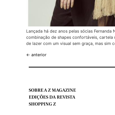
Lançada há dez anos pelas sócias Fernanda N
combinação de shapes confortáveis, cartela
de lazer com um visual sem graça, mas sim 
←
anterior
SOBRE A Z MAGAZINE
EDIÇÕES DA REVISTA
SHOPPING Z