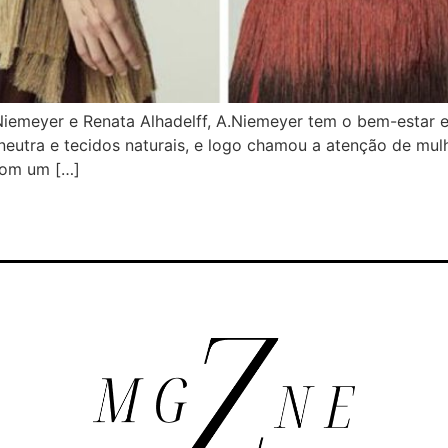
iemeyer e Renata Alhadelff, A.Niemeyer tem o bem-estar e
 neutra e tecidos naturais, e logo chamou a atenção de m
com um […]