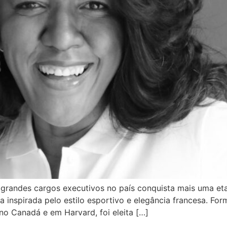
andes cargos executivos no país conquista mais uma etapa
inspirada pelo estilo esportivo e elegância francesa. Fo
no Canadá e em Harvard, foi eleita […]