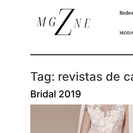
Redes
MOD
Tag:
revistas de 
Bridal 2019