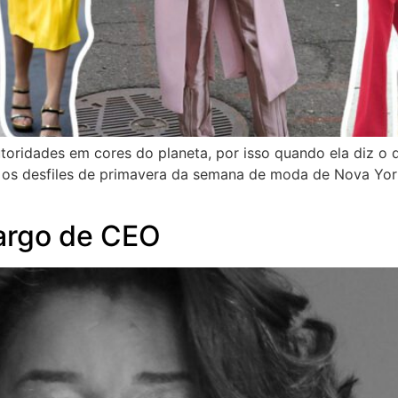
oridades em cores do planeta, por isso quando ela diz o q
 os desfiles de primavera da semana de moda de Nova York, 
argo de CEO