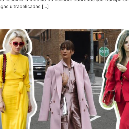
as ultradelicadas […]