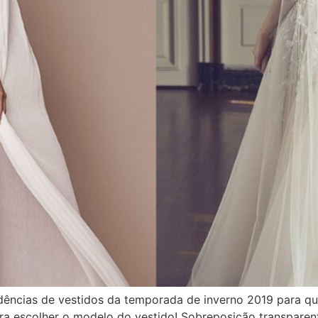
ncias de vestidos da temporada de inverno 2019 para quem
ra escolher o modelo do vestido! Sobreposição transparent