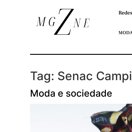
Redes
MOD
Tag:
Senac Campi
Moda e sociedade