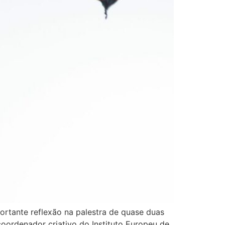
ortante reflexão na palestra de quase duas
oordenador criativo do Instituto Europeu de