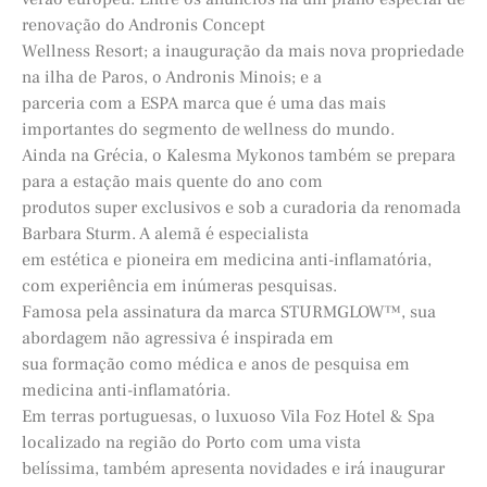
renovação do Andronis Concept
Wellness Resort; a inauguração da mais nova propriedade
na ilha de Paros, o Andronis Minois; e a
parceria com a ESPA marca que é uma das mais
importantes do segmento de wellness do mundo.
Ainda na Grécia, o Kalesma Mykonos também se prepara
para a estação mais quente do ano com
produtos super exclusivos e sob a curadoria da renomada
Barbara Sturm. A alemã é especialista
em estética e pioneira em medicina anti-inflamatória,
com experiência em inúmeras pesquisas.
Famosa pela assinatura da marca STURMGLOW™, sua
abordagem não agressiva é inspirada em
sua formação como médica e anos de pesquisa em
medicina anti-inflamatória.
Em terras portuguesas, o luxuoso Vila Foz Hotel & Spa
localizado na região do Porto com uma vista
belíssima, também apresenta novidades e irá inaugurar