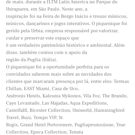
de maio, durante a ILTM Latin America no Parque do
Ibirapuera, em São Paulo. Neste ano, a
inspiração foi na Feira de Borgo Inácio e trouxe mímicos,
músicos, dançarinos e jogos interativos. O piquenique foi
gerido pela Urbia, empresa responsável por valorizar,
cuidar e preservar este espaço que
é um verdadeiro patrimônio histórico e ambiental. Além
disso, também contou com o apoio da
região da Puglia (Itália).
O piquenique foi a oportunidade perfeita para os
convidados saberem mais sobre as novidades dos
clientes que marcaram presença por lá, entre eles: Termas
Chillan, EAST Miami, Casa de Uco,
Andronis Hotels, Kalesma Mykonos, Vila Foz, The Brando,
Cayo Levantado, Las Majadas, Aqua Expeditions,
Castelfalfi, Bicester Collection, Uniworld, Hummingbird
Travel, Buzz, Tempo VIP, St
Regis, Grand Hotel Portovenere, Pugliapromozione, True
Collection, Epoca Collection, Tenuta