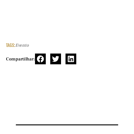
TAGS:
Evento
Compartilhar: