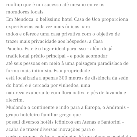
rooftop que é um sucesso até mesmo entre os
moradores locais.
Em Mendoza, o belíssimo hotel Casa de Uco proporciona
experiências cada vez mais únicas para
todos e oferece uma casa privativa com o objetivo de
trazer mais privacidade aos hóspedes: a Casa
Paucho. Este é o lugar ideal para isso – além do já
tradicional prédio principal – e pode acomodar
até seis pessoas em meio à uma paisagem paradisíaca de
forma mais intimista. Esta propriedade
está localizada a apenas 300 metros de distância da sede
do hotel e é cercada por vinhedos, uma
natureza exuberante com flora nativa e pés de lavanda e
alecrim.
Mudando o continente e indo para a Europa, o Andronis –
grupo hoteleiro familiar grego que
possui diversos hotéis icônicos em Atenas e Santorini –
acaba de trazer diversas inovações para o
verão europeu. Entre os anúncios há um plano especial de