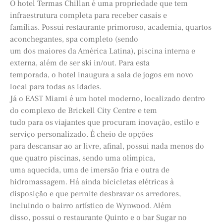
O hotel Termas Chillan é uma propriedade que tem
infraestrutura completa para receber casais e
famílias. Possui restaurante primoroso, academia, quartos
aconchegantes, spa completo (sendo
um dos maiores da América Latina), piscina interna e
externa, além de ser ski in/out. Para esta
temporada, o hotel inaugura a sala de jogos em novo
local para todas as idades.
Já o EAST Miami é um hotel moderno, localizado dentro
do complexo de Brickell City Centre e tem
tudo para os viajantes que procuram inovação, estilo e
serviço personalizado. É cheio de opções
para descansar ao ar livre, afinal, possui nada menos do
que quatro piscinas, sendo uma olímpica,
uma aquecida, uma de imersão fria e outra de
hidromassagem. Há ainda bicicletas elétricas à
disposição e que permite desbravar os arredores,
incluindo o bairro artístico de Wynwood. Além
disso, possui o restaurante Quinto e o bar Sugar no