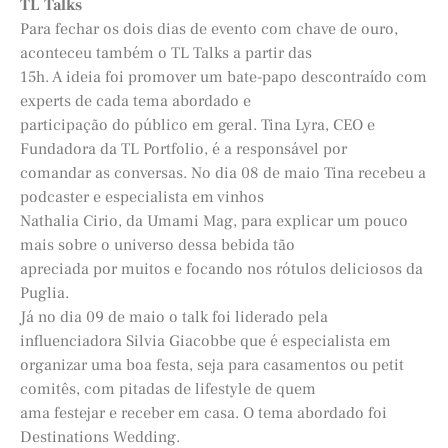
TL Talks
Para fechar os dois dias de evento com chave de ouro,
aconteceu também o TL Talks a partir das
15h. A ideia foi promover um bate-papo descontraído com
experts de cada tema abordado e
participação do público em geral. Tina Lyra, CEO e
Fundadora da TL Portfolio, é a responsável por
comandar as conversas. No dia 08 de maio Tina recebeu a
podcaster e especialista em vinhos
Nathalia Cirio, da Umami Mag, para explicar um pouco
mais sobre o universo dessa bebida tão
apreciada por muitos e focando nos rótulos deliciosos da
Puglia.
Já no dia 09 de maio o talk foi liderado pela
influenciadora Silvia Giacobbe que é especialista em
organizar uma boa festa, seja para casamentos ou petit
comitês, com pitadas de lifestyle de quem
ama festejar e receber em casa. O tema abordado foi
Destinations Wedding.