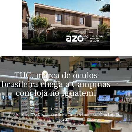
TUC, marca de óculos
brasileira chega a Campinas
com loja no Iguatemi
Home
Moda
TUC, Marca De Óculos Brasileira Chega A Campinas Com Loja No
Iguatemi