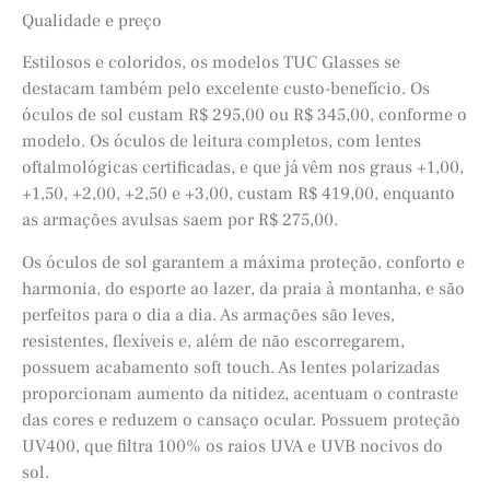
Qualidade e preço
Estilosos e coloridos, os modelos TUC Glasses se
destacam também pelo excelente custo-benefício. Os
óculos de sol custam R$ 295,00 ou R$ 345,00, conforme o
modelo. Os óculos de leitura completos, com lentes
oftalmológicas certificadas, e que já vêm nos graus +1,00,
+1,50, +2,00, +2,50 e +3,00, custam R$ 419,00, enquanto
as armações avulsas saem por R$ 275,00.
Os óculos de sol garantem a máxima proteção, conforto e
harmonia, do esporte ao lazer, da praia à montanha, e são
perfeitos para o dia a dia. As armações são leves,
resistentes, flexíveis e, além de não escorregarem,
possuem acabamento soft touch. As lentes polarizadas
proporcionam aumento da nitidez, acentuam o contraste
das cores e reduzem o cansaço ocular. Possuem proteção
UV400, que filtra 100% os raios UVA e UVB nocivos do
sol.