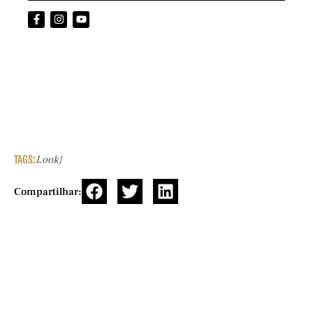
TAGS:
Look]
Compartilhar: