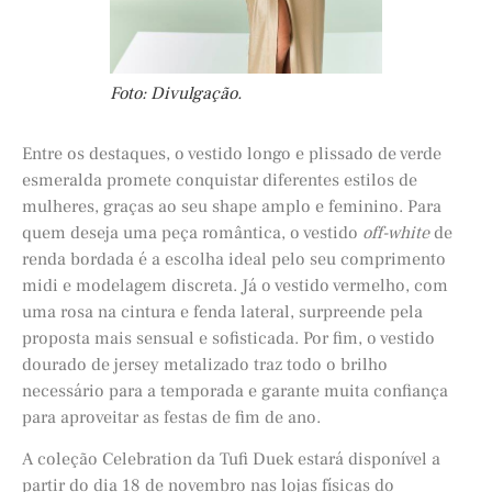
Foto: Divulgação.
Entre os destaques, o vestido longo e plissado de verde
esmeralda promete conquistar diferentes estilos de
mulheres, graças ao seu shape amplo e feminino. Para
quem deseja uma peça romântica, o vestido
off-white
de
renda bordada é a escolha ideal pelo seu comprimento
midi e modelagem discreta. Já o vestido vermelho, com
uma rosa na cintura e fenda lateral, surpreende pela
proposta mais sensual e sofisticada. Por fim, o vestido
dourado de jersey metalizado traz todo o brilho
necessário para a temporada e garante muita confiança
para aproveitar as festas de fim de ano.
A coleção Celebration da Tufi Duek estará disponível a
partir do dia 18 de novembro nas lojas físicas do