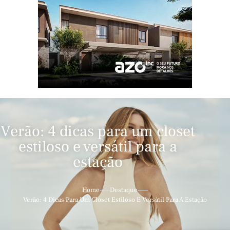
Verão: 4 dicas para um closet
estiloso e versátil para a
estação
Home
Destaque
Verão: 4 Dicas Para Um Closet Estiloso E Versátil Para A Estação