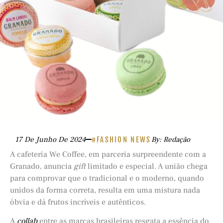
17 De Junho De 2024
#FASHION NEWS
By: Redação
A cafeteria We Coffee, em parceria surpreendente com a
Granado, anuncia
gift
limitado e especial. A união chega
para comprovar que o tradicional e o moderno, quando
unidos da forma correta, resulta em uma mistura nada
óbvia e dá frutos incríveis e autênticos.
A
collab
entre as marcas brasileiras resgata a essência do