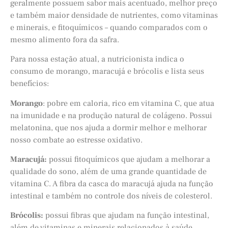
geralmente possuem sabor mais acentuado, melhor preço
e também maior densidade de nutrientes, como vitaminas
e minerais, e fitoquímicos – quando comparados com o
mesmo alimento fora da safra.
Para nossa estação atual, a nutricionista indica o
consumo de morango, maracujá e brócolis e lista seus
benefícios:
Morango
: pobre em caloria, rico em vitamina C, que atua
na imunidade e na produção natural de colágeno. Possui
melatonina, que nos ajuda a dormir melhor e melhorar
nosso combate ao estresse oxidativo.
Maracujá:
possui fitoquímicos que ajudam a melhorar a
qualidade do sono, além de uma grande quantidade de
vitamina C. A fibra da casca do maracujá ajuda na função
intestinal e também no controle dos níveis de colesterol.
Brócolis:
possui fibras que ajudam na função intestinal,
além de vitaminas e minerais relacionados à saúde