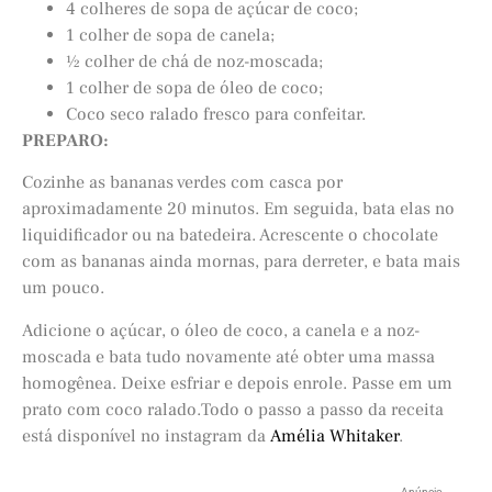
4 colheres de sopa de açúcar de coco;
1 colher de sopa de canela;
½ colher de chá de noz-moscada;
1 colher de sopa de óleo de coco;
Coco seco ralado fresco para confeitar.
PREPARO:
Cozinhe as bananas verdes com casca por
aproximadamente 20 minutos. Em seguida, bata elas no
liquidificador ou na batedeira. Acrescente o chocolate
com as bananas ainda mornas, para derreter, e bata mais
um pouco.
Adicione o açúcar, o óleo de coco, a canela e a noz-
moscada e bata tudo novamente até obter uma massa
homogênea. Deixe esfriar e depois enrole. Passe em um
prato com coco ralado.Todo o passo a passo da receita
está disponível no instagram da
Amélia Whitaker
.
Anúncio