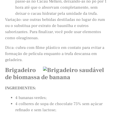
passe-as no Cacau Melken, deixando-as no pó por 1
hora até que o absorvam completamente, sem
deixar o cacau hidratar pela umidade da trufa.
Variação: use outras bebidas destiladas no lugar do rum
ou o substitua por extrato de baunilha e outros
saborizantes. Para finalizar, você pode usar elementos
como oleaginosas.
Dica: cubra com filme plástico em contato para evitar a
formação de película enquanto a trufa descansa em
geladeira.
Brigadeiro
de biomassa de banana
INGREDIENTES:
4 bananas verdes;
4 colheres de sopa de chocolate 75% sem açúcar
refinado e sem lactose;