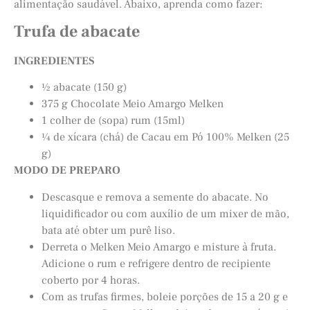
alimentação saudável. Abaixo, aprenda como fazer:
Trufa de abacate
INGREDIENTES
½ abacate (150 g)
375 g Chocolate Meio Amargo Melken
1 colher de (sopa) rum (15ml)
¼ de xícara (chá) de Cacau em Pó 100% Melken (25
g)
MODO DE PREPARO
Descasque e remova a semente do abacate. No
liquidificador ou com auxílio de um mixer de mão,
bata até obter um purê liso.
Derreta o Melken Meio Amargo e misture à fruta.
Adicione o rum e refrigere dentro de recipiente
coberto por 4 horas.
Com as trufas firmes, boleie porções de 15 a 20 g e