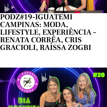
PODZ#19-IGUATEMI
CAMPINAS: MODA,
LIFESTYLE, EXPERIÊNCIA –
RENATA CORRÊA, CRIS
GRACIOLI, RAÍSSA ZOGBI