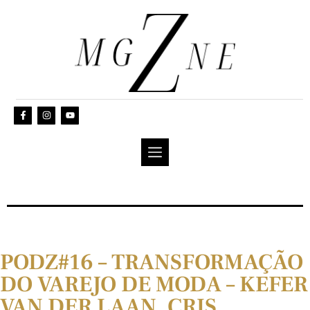
PODZ#16 – TRANSFORMAÇÃO
DO VAREJO DE MODA – KEFER
VAN DER LAAN, CRIS