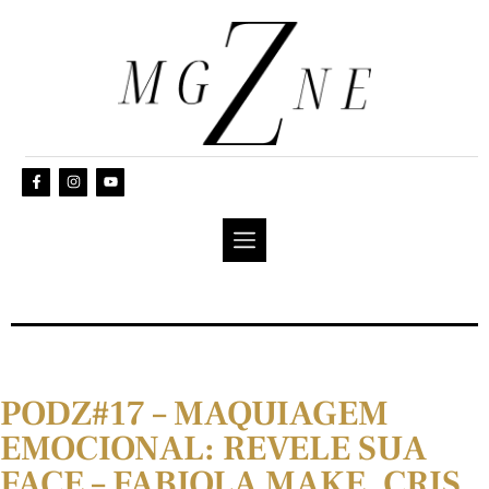
PODZ#17 – MAQUIAGEM
EMOCIONAL: REVELE SUA
FACE – FABIOLA MAKE, CRIS