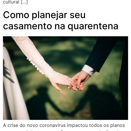
cultural […]
Como planejar seu
casamento na quarentena
A crise do novo coronavírus impactou todos os planos