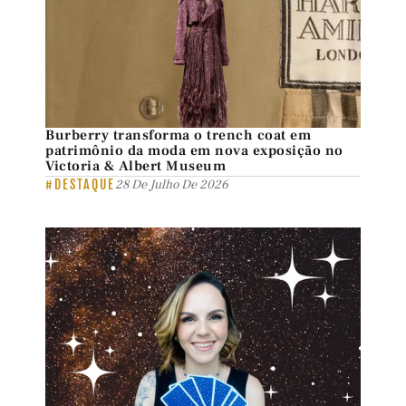
Burberry transforma o trench coat em
patrimônio da moda em nova exposição no
Victoria & Albert Museum
#DESTAQUE
28 De Julho De 2026