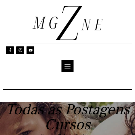
Todas as Postagens
Cursos