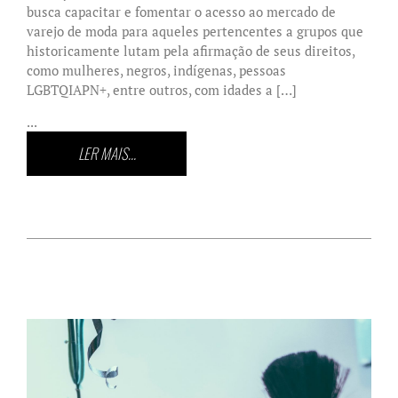
busca capacitar e fomentar o acesso ao mercado de
varejo de moda para aqueles pertencentes a grupos que
historicamente lutam pela afirmação de seus direitos,
como mulheres, negros, indígenas, pessoas
LGBTQIAPN+, entre outros, com idades a […]
...
LER MAIS...