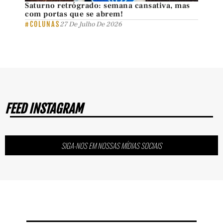
Saturno retrógrado: semana cansativa, mas
com portas que se abrem!
#COLUNAS
27 De Julho De 2026
FEED INSTAGRAM
SIGA-NOS EM NOSSAS MÍDIAS SOCIAIS