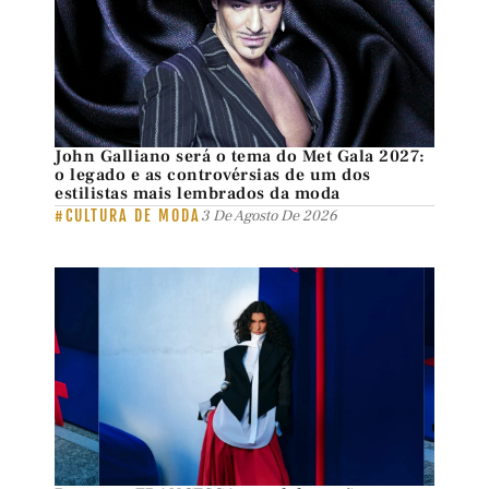
John Galliano será o tema do Met Gala 2027:
o legado e as controvérsias de um dos
estilistas mais lembrados da moda
#CULTURA DE MODA
3 De Agosto De 2026