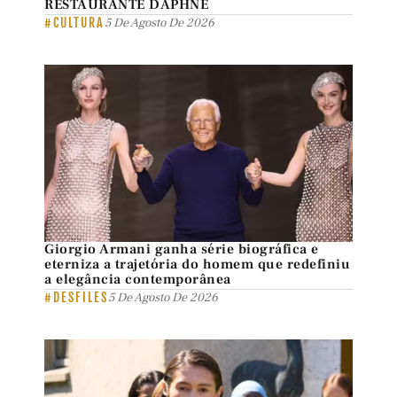
RESTAURANTE DAPHNE
#CULTURA
5 De Agosto De 2026
Giorgio Armani ganha série biográfica e
eterniza a trajetória do homem que redefiniu
a elegância contemporânea
#DESFILES
5 De Agosto De 2026