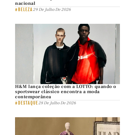
nacional
#BELEZA
29 De Julho De 2026
H&M lança coleção com a LOTTO: quando o
sportswear clássico encontra a moda
contemporânea
#DESTAQUE
28 De Julho De 2026