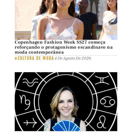
Copenhagen Fashion Week SS27 começa
reforçando o protagonismo escandinavo na
moda contemporânea
#CULTURA DE MODA
4 De Agosto De 2026