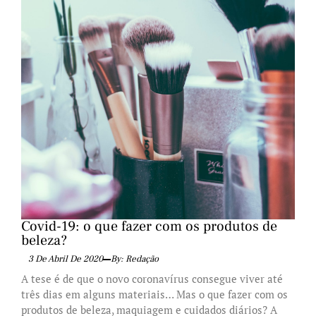
Covid-19: o que fazer com os produtos de
beleza?
3 De Abril De 2020
By: Redação
A tese é de que o novo coronavírus consegue viver até
três dias em alguns materiais… Mas o que fazer com os
produtos de beleza, maquiagem e cuidados diários? A