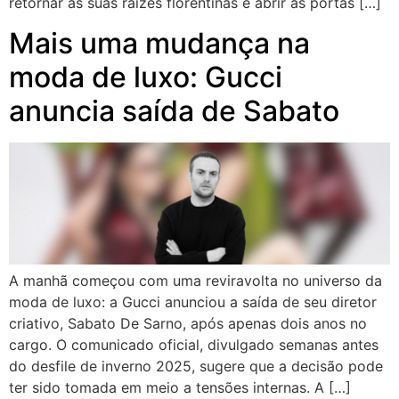
retornar às suas raízes florentinas e abrir as portas […]
Mais uma mudança na
moda de luxo: Gucci
anuncia saída de Sabato
A manhã começou com uma reviravolta no universo da
moda de luxo: a Gucci anunciou a saída de seu diretor
criativo, Sabato De Sarno, após apenas dois anos no
cargo. O comunicado oficial, divulgado semanas antes
do desfile de inverno 2025, sugere que a decisão pode
ter sido tomada em meio a tensões internas. A […]