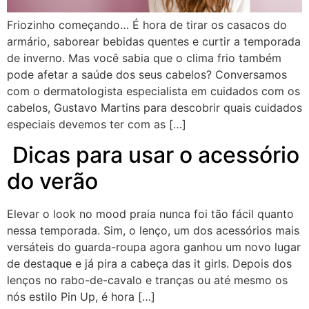
Friozinho começando… É hora de tirar os casacos do
armário, saborear bebidas quentes e curtir a temporada
de inverno. Mas você sabia que o clima frio também
pode afetar a saúde dos seus cabelos? Conversamos
com o dermatologista especialista em cuidados com os
cabelos, Gustavo Martins para descobrir quais cuidados
especiais devemos ter com as […]
Dicas para usar o acessório
do verão
Elevar o look no mood praia nunca foi tão fácil quanto
nessa temporada. Sim, o lenço, um dos acessórios mais
versáteis do guarda-roupa agora ganhou um novo lugar
de destaque e já pira a cabeça das it girls. Depois dos
lenços no rabo-de-cavalo e tranças ou até mesmo os
nós estilo Pin Up, é hora […]