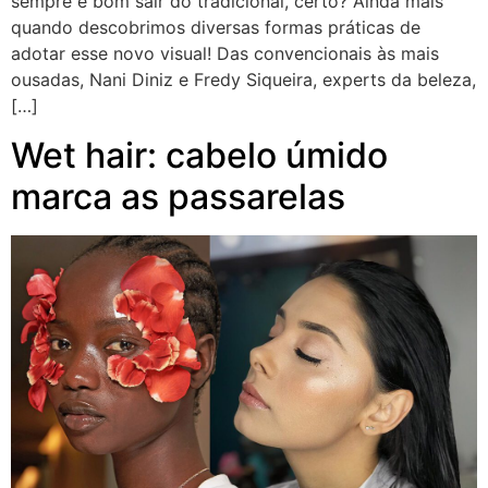
sempre é bom sair do tradicional, certo? Ainda mais
quando descobrimos diversas formas práticas de
adotar esse novo visual! Das convencionais às mais
ousadas, Nani Diniz e Fredy Siqueira, experts da beleza,
[…]
Wet hair: cabelo úmido
marca as passarelas