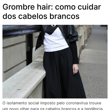
Grombre hair: como cuidar
dos cabelos brancos
O isolamento social imposto pelo coronavírus trouxe
um novo olhar para os cabelos brancos e a tendência