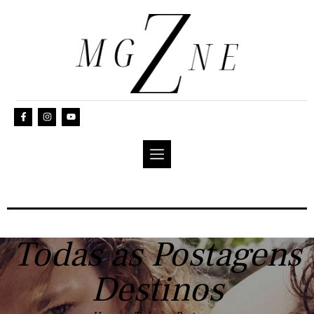
Todas as Postagens
Destinos