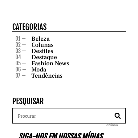
CATEGORIAS
Beleza
01 —
Colunas
02 —
Desfiles
03 —
Destaque
04 —
Fashion News
05 —
Moda
06 —
Tendências
07 —
PESQUISAR
Anúncio
SIGA-NOS EM NOSSAS MÍDIAS