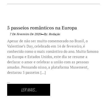
5 passeios românticos na Europa
7 De Fevereiro De 2020
By: Redação
Apesar de não ser muito comemorado no Brasil, o
Valentine’s Day, celebrado em 14 de fevereiro, é
conhecido como o mais romântico do ano. Muito famoso
na Europa e Estados Unidos, este dia se resume a
declarar o amor e celebrar a união com as pessoas
amadas. Pensando nisso, a plataforma Musement,
destacou 5 passeios […]
...
LER MAIS...