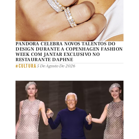
PANDORA CELEBRA NOVOS TALENTOS DO
DESIGN DURANTE A COPENHAGEN FASHION
WEEK COM JANTAR EXCLUSIVO NO
RESTAURANTE DAPHNE
#CULTURA
5 De Agosto De 2026