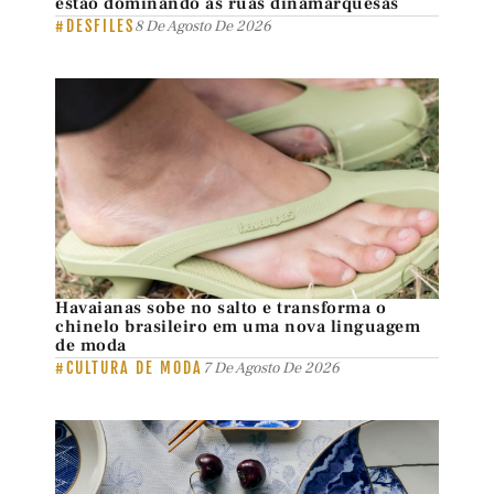
estão dominando as ruas dinamarquesas
#DESFILES
8 De Agosto De 2026
Havaianas sobe no salto e transforma o
chinelo brasileiro em uma nova linguagem
de moda
#CULTURA DE MODA
7 De Agosto De 2026