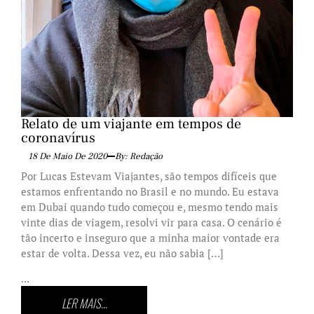
Relato de um viajante em tempos de
coronavírus
18 De Maio De 2020
By: Redação
Por Lucas Estevam Viajantes, são tempos difíceis que
estamos enfrentando no Brasil e no mundo. Eu estava
em Dubai quando tudo começou e, mesmo tendo mais
vinte dias de viagem, resolvi vir para casa. O cenário é
tão incerto e inseguro que a minha maior vontade era
estar de volta. Dessa vez, eu não sabia […]
...
LER MAIS...