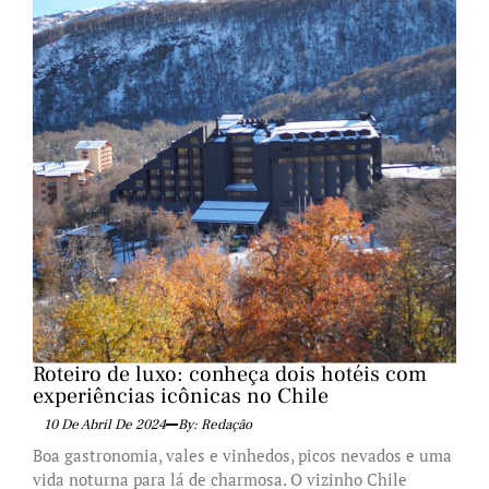
Roteiro de luxo: conheça dois hotéis com
experiências icônicas no Chile
10 De Abril De 2024
By: Redação
Boa gastronomia, vales e vinhedos, picos nevados e uma
vida noturna para lá de charmosa. O vizinho Chile