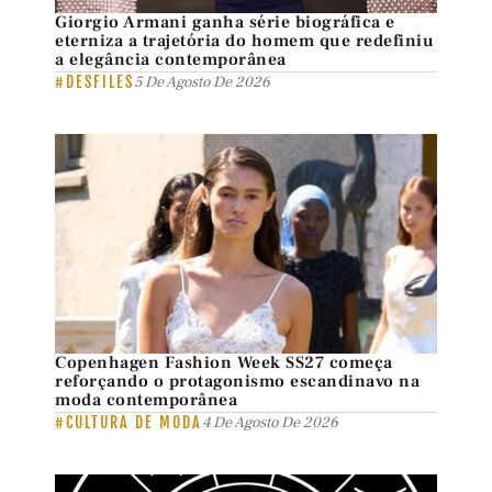
Giorgio Armani ganha série biográfica e
eterniza a trajetória do homem que redefiniu
a elegância contemporânea
#DESFILES
5 De Agosto De 2026
Copenhagen Fashion Week SS27 começa
reforçando o protagonismo escandinavo na
moda contemporânea
#CULTURA DE MODA
4 De Agosto De 2026