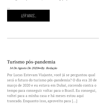
...
LER MAIS...
Turismo pós-pandemia
14 De Agosto De 2020
By: Redação
Por Lucas Estevam Viajante, você já se perguntou qual
será o futuro do turismo pós-pandemia? O dia era 20 de
março de 2020 e eu estava em Dubai, correndo contra o
tempo para conseguir voltar para o Brasil. Eu consegui,
voltei para a minha casa e há meses estou aqui
trancado. Enquanto isso, aproveito para […]