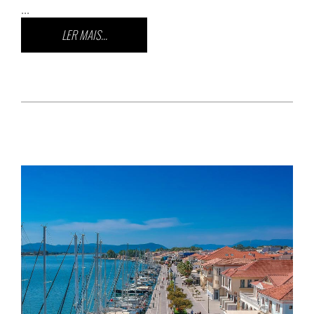
...
LER MAIS...