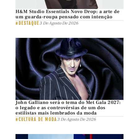
H&M Studio Essentials Novo Drop: a arte de
um guarda-roupa pensado com intenção
#DESTAQUE
3 De Agosto De 2026
John Galliano será o tema do Met Gala 2027:
o legado e as controvérsias de um dos
estilistas mais lembrados da moda
#CULTURA DE MODA
3 De Agosto De 2026