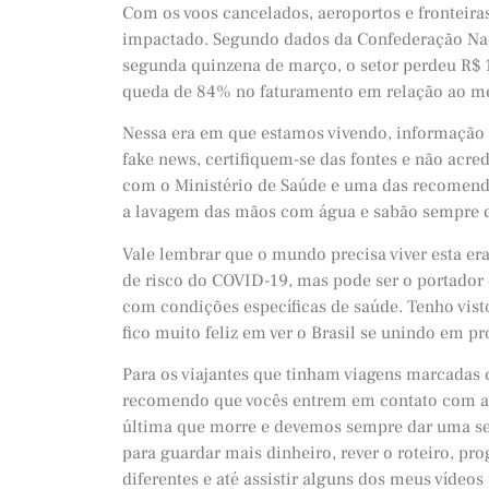
Com os voos cancelados, aeroportos e fronteira
impactado. Segundo dados da Confederação Nac
segunda quinzena de março, o setor perdeu R$ 
queda de 84% no faturamento em relação ao m
Nessa era em que estamos vivendo, informação 
fake news, certifiquem-se das fontes e não acre
com o Ministério de Saúde e uma das recomend
a lavagem das mãos com água e sabão sempre qu
Vale lembrar que o mundo precisa viver esta era
de risco do COVID-19, mas pode ser o portador 
com condições específicas de saúde. Tenho vis
fico muito feliz em ver o Brasil se unindo em
Para os viajantes que tinham viagens marcadas
recomendo que vocês entrem em contato com as 
última que morre e devemos sempre dar uma se
para guardar mais dinheiro, rever o roteiro, pr
diferentes e até assistir alguns dos meus vídeos