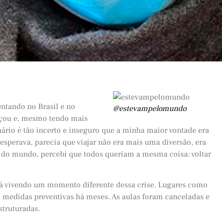
entando no Brasil e no
@estevampelomundo
çou e, mesmo tendo mais
cenário é tão incerto e inseguro que a minha maior vontade era
 esperava, parecia que viajar não era mais uma diversão, era
do mundo, percebi que todos queriam a mesma coisa: voltar
tá vivendo um momento diferente dessa crise. Lugares como
 medidas preventivas há meses. As aulas foram canceladas e
struturadas.