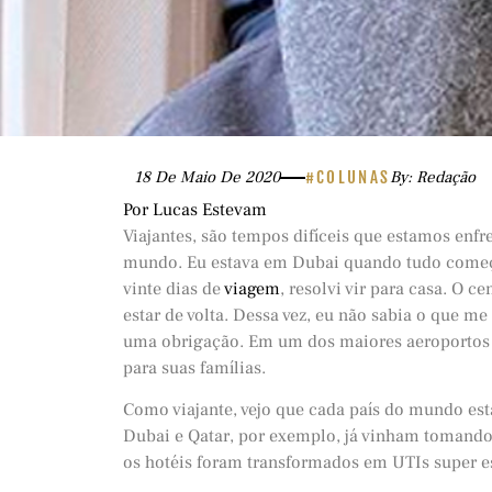
18 De Maio De 2020
#COLUNAS
By: Redação
Por Lucas Estevam
Viajantes, são tempos difíceis que estamos enfr
mundo. Eu estava em Dubai quando tudo come
vinte dias de
viagem
, resolvi vir para casa. O 
estar de volta. Dessa vez, eu não sabia o que me
uma obrigação. Em um dos maiores aeroportos 
para suas famílias.
Como viajante, vejo que cada país do mundo es
Dubai e Qatar, por exemplo, já vinham tomando
os hotéis foram transformados em UTIs super e