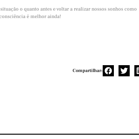
situação o quanto antes e voltar a realizar nossos sonhos como
 consciência é melhor ainda!
Compartilhar: