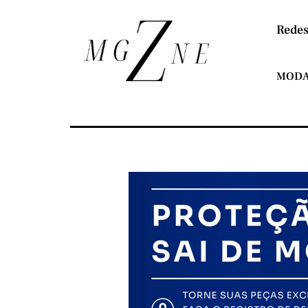
Redes
MOD